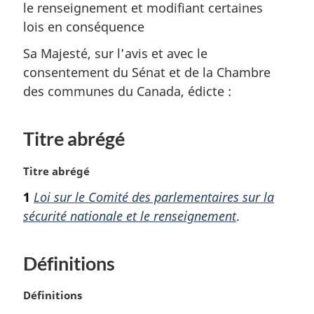
le renseignement et modifiant certaines
lois en conséquence
Sa Majesté, sur l’avis et avec le
consentement du Sénat et de la Chambre
des communes du Canada, édicte :
Titre abrégé
N
Titre abrégé
o
1
Loi sur le Comité des parlementaires sur la
t
sécurité nationale et le renseignement
.
e
m
a
Définitions
r
g
i
N
Définitions
n
o