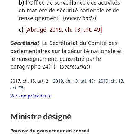
b)
l’Office de surveillance des activités
en matière de sécurité nationale et de
renseignement. (
review body
)
c)
[Abrogé, 2019, ch. 13, art. 49]
Le Secrétariat du Comité des
Secrétariat
parlementaires sur la sécurité nationale et
le renseignement, constitué par le
paragraphe 24(1). (
Secretariat
)
2017, ch. 15, art. 2
2019, ch. 13, art. 49
2019, ch. 13,
art. 75
Version précédente
Ministre désigné
N
Pouvoir du gouverneur en conseil
o