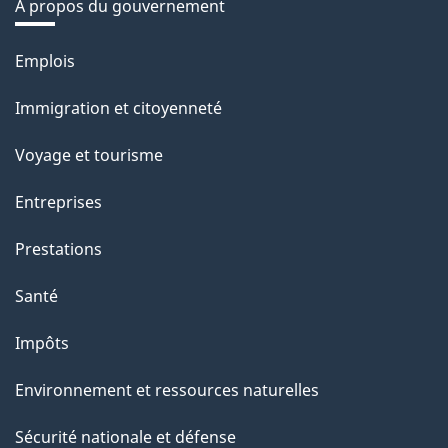
À propos du gouvernement
Thèmes
Emplois
et
Immigration et citoyenneté
sujets
Voyage et tourisme
Entreprises
Prestations
Santé
Impôts
Environnement et ressources naturelles
Sécurité nationale et défense