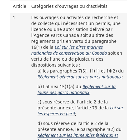
Article
Catégories d’ouvrages ou d’activités
1
Les ouvrages ou activités de recherche et
de collecte qui nécessitent un permis, une
licence ou une autorisation délivré par
l’Agence Parcs Canada soit au titre des
règlements pris en vertu du paragraphe
16(1) de la
Loi sur les aires marines
nationales de conservation du Canada
soit en
vertu de l’une ou de plusieurs des
dispositions suivantes :
a)
les paragraphes 7(5), 11(1) et 14(2) du
Règlement général sur les parcs nationaux
;
b)
l’alinéa 15(1)a) du
Règlement sur la
faune des parcs nationaux
;
c)
sous réserve de l’article 2 de la
présente annexe, l’article 73 de la
Loi sur
les espèces en péril
;
d)
sous réserve de l’article 2 de la
présente annexe, le paragraphe 4(2) du
Règlement sur les immeubles fédéraux et