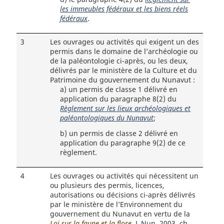
les immeubles fédéraux et les biens réels
fédéraux
.
3
Les ouvrages ou activités qui exigent un des
permis dans le domaine de l’archéologie ou
de la paléontologie ci-après, ou les deux,
délivrés par le ministère de la Culture et du
Patrimoine du gouvernement du Nunavut :
a)
un permis de classe 1 délivré en
application du paragraphe 8(2) du
Règlement sur les lieux archéologiques et
paléontologiques du Nunavut
;
b)
un permis de classe 2 délivré en
application du paragraphe 9(2) de ce
règlement.
4
Les ouvrages ou activités qui nécessitent un
ou plusieurs des permis, licences,
autorisations ou décisions ci-après délivrés
par le ministère de l’Environnement du
gouvernement du Nunavut en vertu de la
Loi sur la faune et la flore
, L.Nun. 2003, ch.