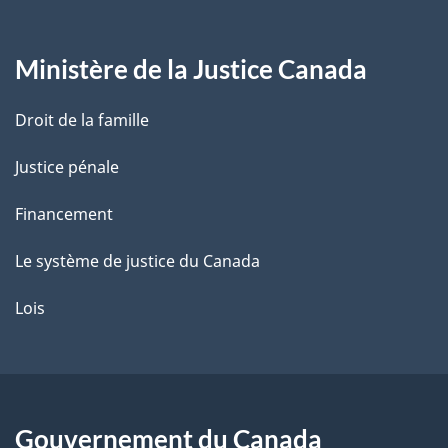
g
Ministère de la Justice Canada
e
Droit de la famille
Justice pénale
Financement
Le système de justice du Canada
Lois
Gouvernement du Canada