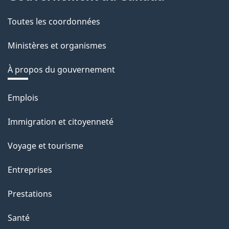
Toutes les coordonnées
Ministères et organismes
À propos du gouvernement
Thèmes
Emplois
et
Immigration et citoyenneté
sujets
Voyage et tourisme
Entreprises
Prestations
Santé