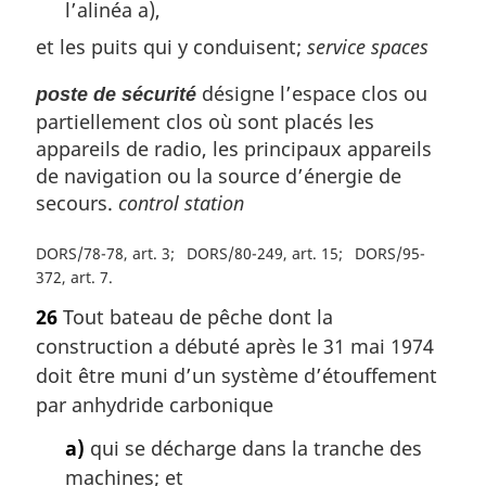
l’alinéa a),
et les puits qui y conduisent;
service spaces
désigne l’espace clos ou
poste de sécurité
partiellement clos où sont placés les
appareils de radio, les principaux appareils
de navigation ou la source d’énergie de
secours.
control station
DORS/78-78, art. 3
DORS/80-249, art. 15
DORS/95-
372, art. 7
26
Tout bateau de pêche dont la
construction a débuté après le 31 mai 1974
doit être muni d’un système d’étouffement
par anhydride carbonique
a)
qui se décharge dans la tranche des
machines; et