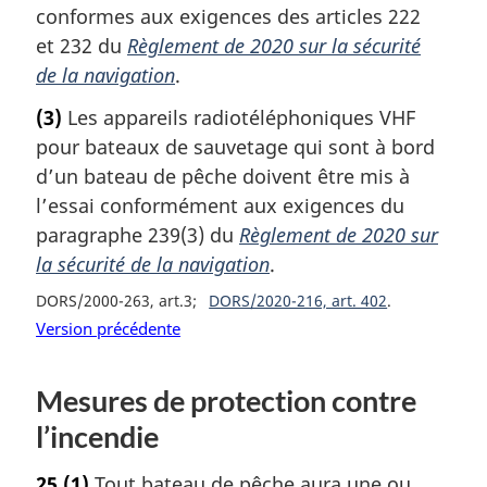
conformes aux exigences des articles 222
et 232 du
Règlement de 2020 sur la sécurité
de la navigation
.
(3)
Les appareils radiotéléphoniques VHF
pour bateaux de sauvetage qui sont à bord
d’un bateau de pêche doivent être mis à
l’essai conformément aux exigences du
paragraphe 239(3) du
Règlement de 2020 sur
la sécurité de la navigation
.
DORS/2000-263, art.3
DORS/2020-216, art. 402
Version précédente
Mesures de protection contre
l’incendie
25
(1)
Tout bateau de pêche aura une ou