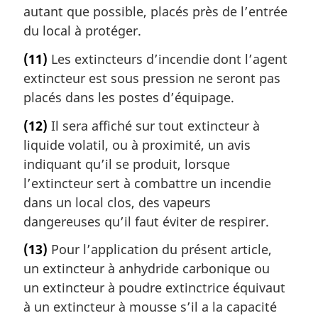
autant que possible, placés près de l’entrée
du local à protéger.
(11)
Les extincteurs d’incendie dont l’agent
extincteur est sous pression ne seront pas
placés dans les postes d’équipage.
(12)
Il sera affiché sur tout extincteur à
liquide volatil, ou à proximité, un avis
indiquant qu’il se produit, lorsque
l’extincteur sert à combattre un incendie
dans un local clos, des vapeurs
dangereuses qu’il faut éviter de respirer.
(13)
Pour l’application du présent article,
un extincteur à anhydride carbonique ou
un extincteur à poudre extinctrice équivaut
à un extincteur à mousse s’il a la capacité