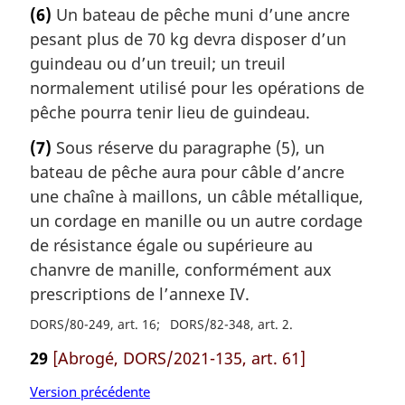
(6)
Un bateau de pêche muni d’une ancre
pesant plus de 70 kg devra disposer d’un
guindeau ou d’un treuil; un treuil
normalement utilisé pour les opérations de
pêche pourra tenir lieu de guindeau.
(7)
Sous réserve du paragraphe (5), un
bateau de pêche aura pour câble d’ancre
une chaîne à maillons, un câble métallique,
un cordage en manille ou un autre cordage
de résistance égale ou supérieure au
chanvre de manille, conformément aux
prescriptions de l’annexe IV.
DORS/80-249, art. 16
DORS/82-348, art. 2
29
[Abrogé, DORS/2021-135, art. 61]
Version précédente