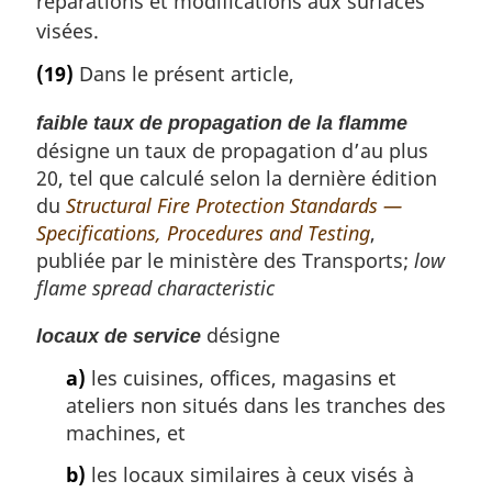
réparations et modifications aux surfaces
visées.
(19)
Dans le présent article,
faible taux de propagation de la flamme
désigne un taux de propagation d’au plus
20, tel que calculé selon la dernière édition
du
Structural Fire Protection Standards —
Specifications, Procedures and Testing
,
publiée par le ministère des Transports;
low
flame spread characteristic
désigne
locaux de service
a)
les cuisines, offices, magasins et
ateliers non situés dans les tranches des
machines, et
b)
les locaux similaires à ceux visés à