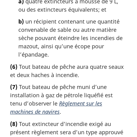
a)
quatre extincteurs à mousse de 9 L,
ou des extincteurs équivalents; et
b)
un récipient contenant une quantité
convenable de sable ou autre matière
sèche pouvant éteindre les incendies de
mazout, ainsi qu’une écope pour
l’épandage.
(6)
Tout bateau de pêche aura quatre seaux
et deux haches à incendie.
(7)
Tout bateau de pêche muni d’une
installation à gaz de pétrole liquéfié est
tenu d’observer le
Règlement sur les
machines de navires
.
(8)
Tout extincteur d’incendie exigé au
présent règlement sera d’un type approuvé