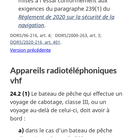
mises à l’essai conformément aux
exigences du paragraphe 239(1) du
Règlement de 2020 sur la sécurité de la
navigation
.
DORS/96-216, art. 4
DORS/2000-263, art. 3
DORS/2020-216, art. 401
Version précédente
Appareils radiotéléphoniques
vhf
24.2
(1)
Le bateau de pêche qui effectue un
voyage de cabotage, classe III, ou un
voyage au-delà de celui-ci, doit avoir à
bord :
a)
dans le cas d’un bateau de pêche