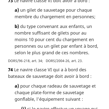
73
Le navire classe VI doit avoir à bord :
a)
un gilet de sauvetage pour chaque
membre du chargement en personnes;
b)
du type convenant aux enfants, un
nombre suffisant de gilets pour au
moins 10 pour cent du chargement en
personnes ou un gilet par enfant à bord,
selon le plus grand de ces nombres.
DORS/96-218, art. 34
DORS/2004-26, art. 23
74
Le navire classe VI qui a à bord des
bateaux de sauvetage doit avoir à bord :
a)
pour chaque radeau de sauvetage et
chaque plate-forme de sauvetage
gonflable, l’équipement suivant :
(i)
si le navire effectue un voyage qui