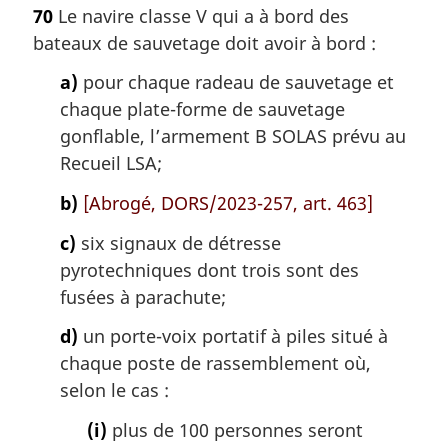
70
Le navire classe V qui a à bord des
bateaux de sauvetage doit avoir à bord :
a)
pour chaque radeau de sauvetage et
chaque plate-forme de sauvetage
gonflable, l’armement B SOLAS prévu au
Recueil LSA;
b)
[Abrogé, DORS/2023-257, art. 463]
c)
six signaux de détresse
pyrotechniques dont trois sont des
fusées à parachute;
d)
un porte-voix portatif à piles situé à
chaque poste de rassemblement où,
selon le cas :
(i)
plus de 100 personnes seront