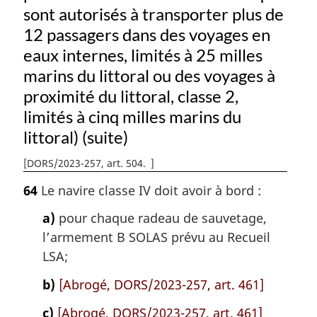
sont autorisés à transporter plus de
12 passagers dans des voyages en
eaux internes, limités à 25 milles
marins du littoral ou des voyages à
proximité du littoral, classe 2,
limités à cinq milles marins du
littoral) (suite)
[
DORS/2023-257, art. 504
]
64
Le navire classe IV doit avoir à bord :
a)
pour chaque radeau de sauvetage,
l’armement B SOLAS prévu au Recueil
LSA;
b)
[Abrogé, DORS/2023-257, art. 461]
c)
[Abrogé, DORS/2023-257, art. 461]