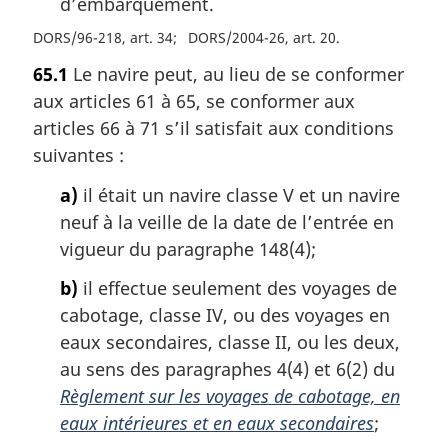
d’embarquement.
DORS/96-218, art. 34
DORS/2004-26, art. 20
65.1
Le navire peut, au lieu de se conformer
aux articles 61 à 65, se conformer aux
articles 66 à 71 s’il satisfait aux conditions
suivantes :
a)
il était un navire classe V et un navire
neuf à la veille de la date de l’entrée en
vigueur du paragraphe 148(4);
b)
il effectue seulement des voyages de
cabotage, classe IV, ou des voyages en
eaux secondaires, classe II, ou les deux,
au sens des paragraphes 4(4) et 6(2) du
Règlement sur les voyages de cabotage, en
eaux intérieures et en eaux secondaires
;