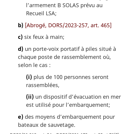
l’armement B SOLAS prévu au
Recueil LSA;
b)
[Abrogé, DORS/2023-257, art. 465]
c)
six feux à main;
d)
un porte-voix portatif à piles situé à
chaque poste de rassemblement où,
selon le cas :
(i)
plus de 100 personnes seront
rassemblées,
(ii)
un dispositif d’évacuation en mer
est utilisé pour l’embarquement;
e)
des moyens d’embarquement pour
bateaux de sauvetage.