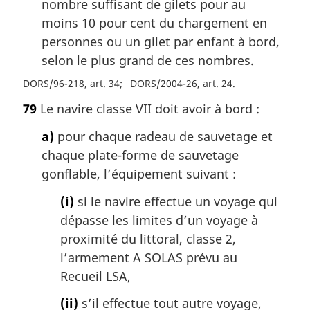
nombre suffisant de gilets pour au
moins 10 pour cent du chargement en
personnes ou un gilet par enfant à bord,
selon le plus grand de ces nombres.
DORS/96-218, art. 34
DORS/2004-26, art. 24
79
Le navire classe VII doit avoir à bord :
a)
pour chaque radeau de sauvetage et
chaque plate-forme de sauvetage
gonflable, l’équipement suivant :
(i)
si le navire effectue un voyage qui
dépasse les limites d’un voyage à
proximité du littoral, classe 2,
l’armement A SOLAS prévu au
Recueil LSA,
(ii)
s’il effectue tout autre voyage,