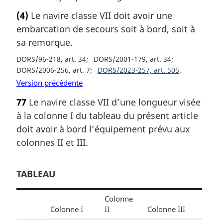
(4)
Le navire classe VII doit avoir une
embarcation de secours soit à bord, soit à
sa remorque.
DORS/96-218, art. 34
DORS/2001-179, art. 34
DORS/2006-256, art. 7
DORS/2023-257, art. 505
Version précédente
77
Le navire classe VII d’une longueur visée
à la colonne I du tableau du présent article
doit avoir à bord l’équipement prévu aux
colonnes II et III.
TABLEAU
Colonne
Colonne I
II
Colonne III