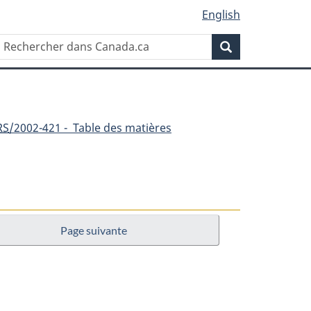
English
Rechercher
Recherche
dans
Canada.ca
RS
/2002-421 - Table des matières
Page suivante
nt