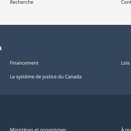
Recherche
Cont
a
Financement
Lois
Le système de justice du Canada
Ministères et organismes
À p