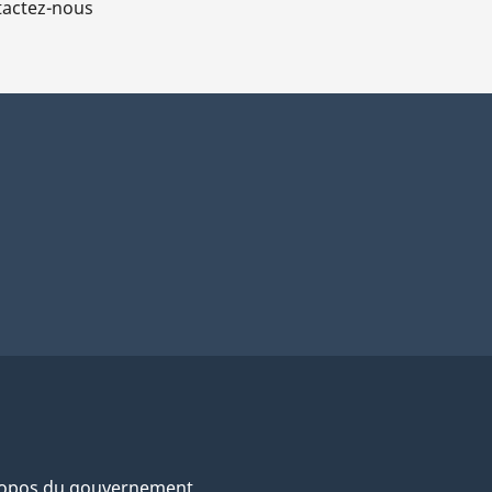
actez-nous
ropos du gouvernement