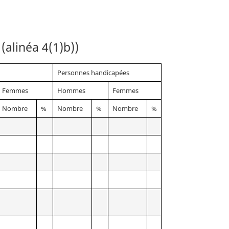
(alinéa 4(1)b))
nes
Personnes handicapées
Femmes
Hommes
Femmes
Nombre
%
Nombre
%
Nombre
%