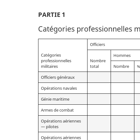
d’emploi
PARTIE 1
dans
les
Catégories professionnelles mil
Forces
canadiennes
Officiers
Catégories
Hommes
professionnelles
Nombre
militaires
total
Nombre
Officiers généraux
Opérations navales
Génie maritime
Armes de combat
Opérations aériennes
— pilotes
Opérations aériennes