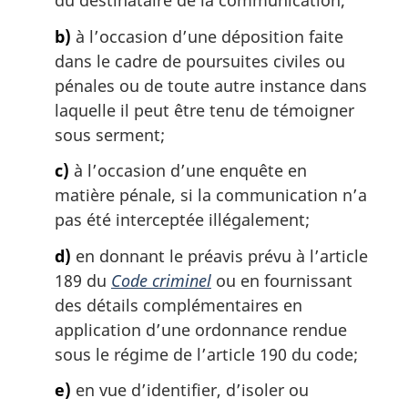
du destinataire de la communication;
i
b)
à l’occasion d’une déposition faite
n
a
dans le cadre de poursuites civiles ou
l
pénales ou de toute autre instance dans
e
laquelle il peut être tenu de témoigner
:
sous serment;
c)
à l’occasion d’une enquête en
matière pénale, si la communication n’a
pas été interceptée illégalement;
d)
en donnant le préavis prévu à l’article
189 du
Code criminel
ou en fournissant
des détails complémentaires en
application d’une ordonnance rendue
sous le régime de l’article 190 du code;
e)
en vue d’identifier, d’isoler ou