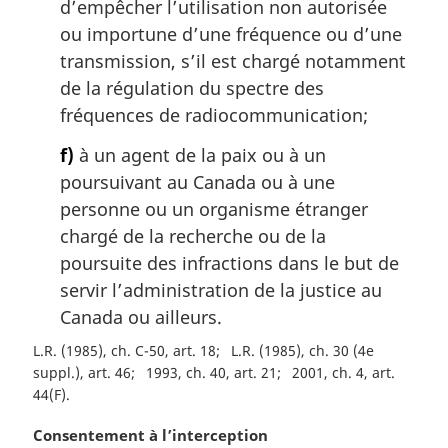
d’empêcher l’utilisation non autorisée
ou importune d’une fréquence ou d’une
transmission, s’il est chargé notamment
de la régulation du spectre des
fréquences de radiocommunication;
f)
à un agent de la paix ou à un
poursuivant au Canada ou à une
personne ou un organisme étranger
chargé de la recherche ou de la
poursuite des infractions dans le but de
servir l’administration de la justice au
Canada ou ailleurs.
L.R. (1985), ch. C-50, art. 18
L.R. (1985), ch. 30 (4e
suppl.), art. 46
1993, ch. 40, art. 21
2001, ch. 4, art.
44(F)
N
Consentement à l’interception