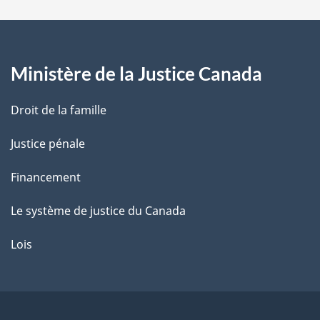
a
g
Ministère de la Justice Canada
e
Droit de la famille
Justice pénale
Financement
Le système de justice du Canada
Lois