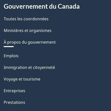
Gouvernement du Canada
Toutes les coordonnées
Ministères et organismes
À propos du gouvernement
Thèmes
Emplois
et
Immigration et citoyenneté
sujets
Voyage et tourisme
Entreprises
Prestations