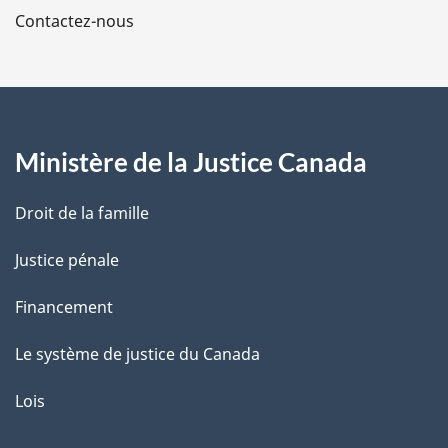
a
Contactez-nous
p
a
g
Ministère de la Justice Canada
e
Droit de la famille
Justice pénale
Financement
Le système de justice du Canada
Lois