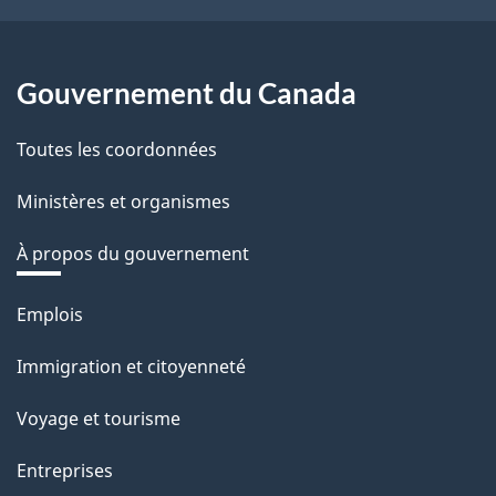
Gouvernement du Canada
Toutes les coordonnées
Ministères et organismes
À propos du gouvernement
Thèmes
Emplois
et
Immigration et citoyenneté
sujets
Voyage et tourisme
Entreprises