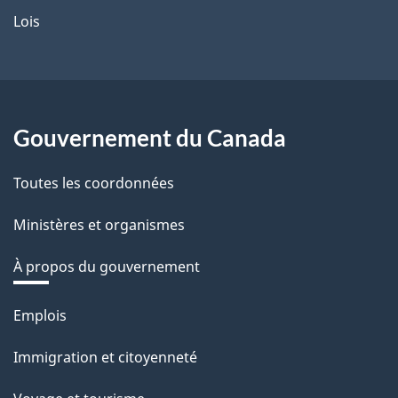
Lois
Gouvernement du Canada
Toutes les coordonnées
Ministères et organismes
À propos du gouvernement
Thèmes
Emplois
et
Immigration et citoyenneté
sujets