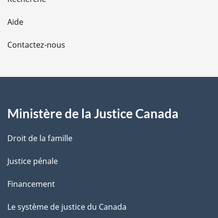
l
Aide
a
Contactez-nous
p
a
g
Ministère de la Justice Canada
e
Droit de la famille
Justice pénale
Financement
Le système de justice du Canada