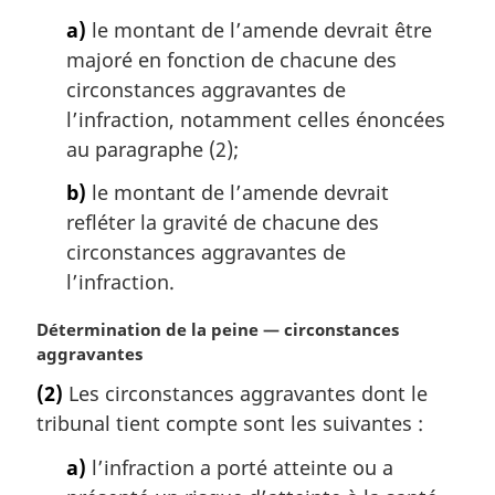
a)
le montant de l’amende devrait être
majoré en fonction de chacune des
circonstances aggravantes de
l’infraction, notamment celles énoncées
au paragraphe (2);
b)
le montant de l’amende devrait
refléter la gravité de chacune des
circonstances aggravantes de
l’infraction.
N
Détermination de la peine — circonstances
o
aggravantes
t
(2)
Les circonstances aggravantes dont le
e
tribunal tient compte sont les suivantes :
m
a
a)
l’infraction a porté atteinte ou a
r