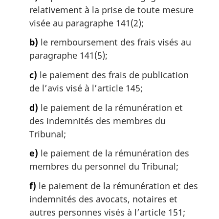
i
relativement à la prise de toute mesure
n
visée au paragraphe 141(2);
a
l
b)
le remboursement des frais visés au
e
paragraphe 141(5);
:
c)
le paiement des frais de publication
de l’avis visé à l’article 145;
d)
le paiement de la rémunération et
des indemnités des membres du
Tribunal;
e)
le paiement de la rémunération des
membres du personnel du Tribunal;
f)
le paiement de la rémunération et des
indemnités des avocats, notaires et
autres personnes visés à l’article 151;