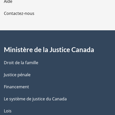
Aide
a
Contactez-nous
p
a
g
Ministère de la Justice Canada
e
Droit de la famille
Justice pénale
Financement
Le système de justice du Canada
Lois