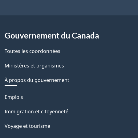
Gouvernement du Canada
Toutes les coordonnées
Ministères et organismes
À propos du gouvernement
Thèmes
Emplois
et
Immigration et citoyenneté
sujets
Voyage et tourisme