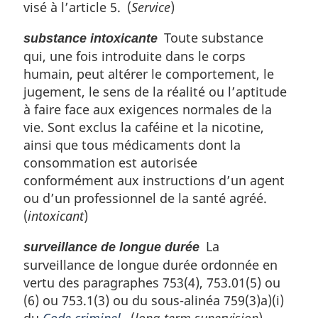
visé à l’article 5. (
Service
)
Toute substance
substance intoxicante
qui, une fois introduite dans le corps
humain, peut altérer le comportement, le
jugement, le sens de la réalité ou l’aptitude
à faire face aux exigences normales de la
vie. Sont exclus la caféine et la nicotine,
ainsi que tous médicaments dont la
consommation est autorisée
conformément aux instructions d’un agent
ou d’un professionnel de la santé agréé.
(
intoxicant
)
La
surveillance de longue durée
surveillance de longue durée ordonnée en
vertu des paragraphes 753(4), 753.01(5) ou
(6) ou 753.1(3) ou du sous-alinéa 759(3)a)(i)
du
Code criminel
. (
long-term supervision
)