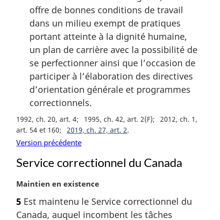
offre de bonnes conditions de travail
dans un milieu exempt de pratiques
portant atteinte à la dignité humaine,
un plan de carrière avec la possibilité de
se perfectionner ainsi que l’occasion de
participer à l’élaboration des directives
d’orientation générale et programmes
correctionnels.
1992, ch. 20, art. 4
1995, ch. 42, art. 2(F)
2012, ch. 1,
art. 54 et 160
2019, ch. 27, art. 2
Version précédente
Service correctionnel du Canada
N
Maintien en existence
o
5
Est maintenu le Service correctionnel du
t
Canada, auquel incombent les tâches
e