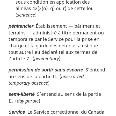
sous condition en application des
alinéas 42(2)o), q) ou r) de cette loi.
(
sentence
)
Établissement — bâtiment et
pénitencier
terrains — administré à titre permanent ou
temporaire par le Service pour la prise en
charge et la garde des détenus ainsi que
tout autre lieu déclaré tel aux termes de
l’article 7. (
penitentiary
)
S’entend
permission de sortir sans escorte
au sens de la partie II. (
unescorted
temporary absence
)
S’entend au sens de la partie
semi-liberté
II. (
day parole
)
Le Service correctionnel du Canada
Service