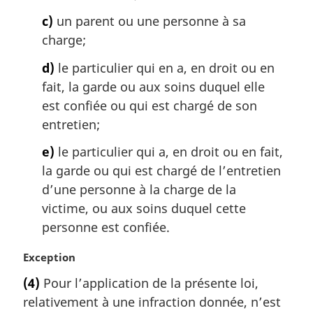
c)
un parent ou une personne à sa
charge;
d)
le particulier qui en a, en droit ou en
fait, la garde ou aux soins duquel elle
est confiée ou qui est chargé de son
entretien;
e)
le particulier qui a, en droit ou en fait,
la garde ou qui est chargé de l’entretien
d’une personne à la charge de la
victime, ou aux soins duquel cette
personne est confiée.
N
Exception
o
(4)
Pour l’application de la présente loi,
t
relativement à une infraction donnée, n’est
e