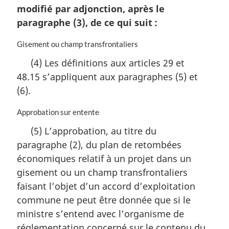
modifié par adjonction, après le
paragraphe (3), de ce qui suit :
N
Gisement ou champ transfrontaliers
o
(4) Les définitions aux articles 29 et
t
48.15 s’appliquent aux paragraphes (5) et
e
m
(6).
a
r
N
Approbation sur entente
g
o
(5) L’approbation, au titre du
i
t
n
paragraphe (2), du plan de retombées
e
a
m
économiques relatif à un projet dans un
l
a
gisement ou un champ transfrontaliers
e
r
:
faisant l’objet d’un accord d’exploitation
g
i
commune ne peut être donnée que si le
n
ministre s’entend avec l’organisme de
a
réglementation concerné sur le contenu du