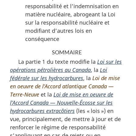
responsabilité et l’indemnisation en
matière nucléaire, abrogeant la Loi
sur la responsabilité nucléaire et
modifiant d’autres lois en
conséquence
SOMMAIRE
La partie 1 du texte modifie la
Loi sur les
opérations pétrolières au Canada
, la
Loi
fédérale sur les hydrocarbures
, la
Loi de mise
en oeuvre de l’Accord atlantique Canada —
Terre-Neuve
et la
Loi de mise en oeuvre de
l’Accord Canada — Nouvelle-Écosse sur les
hydrocarbures extracôtiers
(les « lois ») en
vue, principalement, de mettre à jour et de
renforcer le régime de responsabilité
s’appliquant en cas de rejets ou en