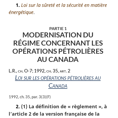
o
1.
Loi sur la sûreté et la sécurité en matière
t
énergétique
.
e
m
a
PARTIE 1
r
MODERNISATION DU
g
i
RÉGIME CONCERNANT LES
n
OPÉRATIONS PÉTROLIÈRES
a
l
AU CANADA
e
:
L.R., ch. O-7; 1992, ch. 35, art. 2
Loi sur les opérations pétrolières au
Canada
N
1992, ch. 35, par. 3(3)(F)
o
2.
(1) La définition de
« règlement »
, à
t
l’article 2 de la version française de la
e