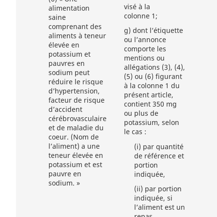
visé à la
alimentation
colonne 1;
saine
comprenant des
g)
dont l’étiquette
aliments à teneur
ou l’annonce
élevée en
comporte les
potassium et
mentions ou
pauvres en
allégations (3), (4),
sodium peut
(5) ou (6) figurant
réduire le risque
à la colonne 1 du
d’hypertension,
présent article,
facteur de risque
contient 350 mg
d’accident
ou plus de
cérébrovasculaire
potassium, selon
et de maladie du
le cas :
coeur. (Nom de
l’aliment) a une
(i)
par quantité
teneur élevée en
de référence et
potassium et est
portion
pauvre en
indiquée,
sodium. »
(ii)
par portion
indiquée, si
l’aliment est un
repas