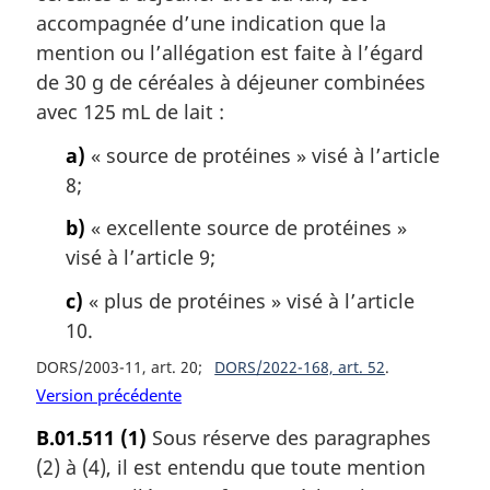
accompagnée d’une indication que la
mention ou l’allégation est faite à l’égard
de 30 g de céréales à déjeuner combinées
avec 125 mL de lait :
a)
« source de protéines » visé à l’article
8;
b)
« excellente source de protéines »
visé à l’article 9;
c)
« plus de protéines » visé à l’article
10.
DORS/2003-11, art. 20
DORS/2022-168, art. 52
Version précédente
B.01.511
(1)
Sous réserve des paragraphes
(2) à (4), il est entendu que toute mention