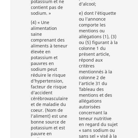
potassium et ne
d’alcool;
contient pas de
sodium. »
e)
dont l’étiquette
ou l’annonce
(4)
« Une
comporte les
alimentation
mentions ou
saine
allégations (1), (3)
comprenant des
ou (5) figurant à la
aliments à teneur
colonne 1 du
élevée en
présent article,
potassium et
répond aux
pauvres en
critères
sodium peut
mentionnés à la
réduire le risque
colonne 2 de
d’hypertension,
l’article 31 du
facteur de risque
Tableau des
d’accident
mentions et des
cérébrovasculaire
allégations
et de maladie du
autorisées
coeur. (Nom de
concernant la
l’aliment) est une
teneur nutritive
bonne source de
en regard du sujet
potassium et est
« sans sodium ou
pauvre en
sans sel » visé à la