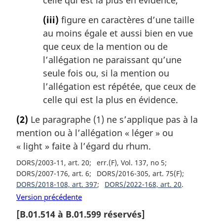
celle qui est la plus en évidence,
(iii)
figure en caractères d’une taille
au moins égale et aussi bien en vue
que ceux de la mention ou de
l’allégation ne paraissant qu’une
seule fois ou, si la mention ou
l’allégation est répétée, que ceux de
celle qui est la plus en évidence.
(2)
Le paragraphe (1) ne s’applique pas à la
mention ou à l’allégation « léger » ou
«
light
» faite à l’égard du rhum.
DORS/2003-11, art. 20
err.(F), Vol. 137, no 5
DORS/2007-176, art. 6
DORS/2016-305, art. 75(F)
DORS/2018-108, art. 397
DORS/2022-168, art. 20
Version précédente
[
B.01.514
à
B.01.599
réservés]