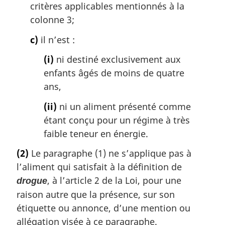
critères applicables mentionnés à la
colonne 3;
c)
il n’est :
(i)
ni destiné exclusivement aux
enfants âgés de moins de quatre
ans,
(ii)
ni un aliment présenté comme
étant conçu pour un régime à très
faible teneur en énergie.
(2)
Le paragraphe (1) ne s’applique pas à
l’aliment qui satisfait à la définition de
, à l’article 2 de la Loi, pour une
drogue
raison autre que la présence, sur son
étiquette ou annonce, d’une mention ou
allégation visée à ce paragraphe.