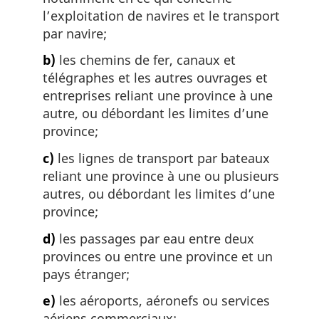
:
l’exploitation de navires et le transport
par navire;
b)
les chemins de fer, canaux et
télégraphes et les autres ouvrages et
entreprises reliant une province à une
autre, ou débordant les limites d’une
province;
c)
les lignes de transport par bateaux
reliant une province à une ou plusieurs
autres, ou débordant les limites d’une
province;
d)
les passages par eau entre deux
provinces ou entre une province et un
pays étranger;
e)
les aéroports, aéronefs ou services
aériens commerciaux;