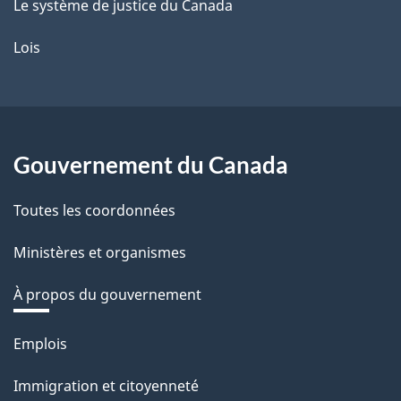
Le système de justice du Canada
Lois
Gouvernement du Canada
Toutes les coordonnées
Ministères et organismes
À propos du gouvernement
Thèmes
Emplois
et
Immigration et citoyenneté
sujets