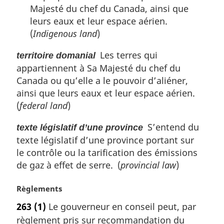
Majesté du chef du Canada, ainsi que
leurs eaux et leur espace aérien.
(
Indigenous land
)
Les terres qui
territoire domanial
appartiennent à Sa Majesté du chef du
Canada ou qu’elle a le pouvoir d’aliéner,
ainsi que leurs eaux et leur espace aérien.
(
federal land
)
S’entend du
texte législatif d’une province
texte législatif d’une province portant sur
le contrôle ou la tarification des émissions
de gaz à effet de serre. (
provincial law
)
N
Règlements
o
263
(1)
Le gouverneur en conseil peut, par
t
règlement pris sur recommandation du
e