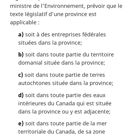
m
ministre de l’Environnement, prévoir que le
a
texte législatif d’une province est
r
applicable :
g
i
a)
soit à des entreprises fédérales
n
situées dans la province;
a
l
b)
soit dans toute partie du territoire
e
domanial située dans la province;
:
c)
soit dans toute partie de terres
autochtones située dans la province;
d)
soit dans toute partie des eaux
intérieures du Canada qui est située
dans la province ou y est adjacente;
e)
soit dans toute partie de la mer
territoriale du Canada, de sa zone