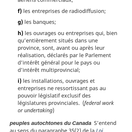
f)
les entreprises de radiodiffusion;
g)
les banques;
h)
les ouvrages ou entreprises qui, bien
qu’entièrement situés dans une
province, sont, avant ou après leur
réalisation, déclarés par le Parlement
d’intérêt général pour le pays ou
d’intérêt multiprovincial;
i)
les installations, ouvrages et
entreprises ne ressortissant pas au
pouvoir législatif exclusif des
législatures provinciales. (
federal work
or undertaking
)
S’entend
peuples autochtones du Canada
au sens du paragraphe 35(2) de la
Loi