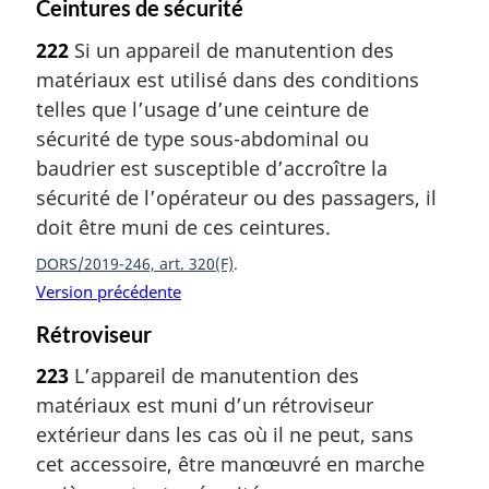
Ceintures de sécurité
222
Si un appareil de manutention des
matériaux est utilisé dans des conditions
telles que l’usage d’une ceinture de
sécurité de type sous-abdominal ou
baudrier est susceptible d’accroître la
sécurité de l’opérateur ou des passagers, il
doit être muni de ces ceintures.
DORS/2019-246, art. 320(F)
Version précédente
Rétroviseur
223
L’appareil de manutention des
matériaux est muni d’un rétroviseur
extérieur dans les cas où il ne peut, sans
cet accessoire, être manœuvré en marche