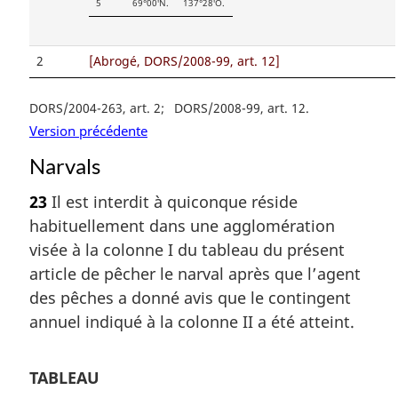
5
69°00′N.
137°28′O.
2
[Abrogé, DORS/2008-99, art. 12]
DORS/2004-263, art. 2
DORS/2008-99, art. 12
Version précédente
Narvals
23
Il est interdit à quiconque réside
habituellement dans une agglomération
visée à la colonne I du tableau du présent
article de pêcher le narval après que l’agent
des pêches a donné avis que le contingent
annuel indiqué à la colonne II a été atteint.
TABLEAU