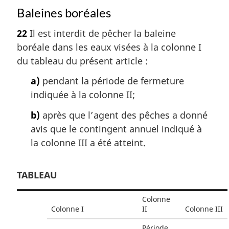
Baleines boréales
22
Il est interdit de pêcher la baleine
boréale dans les eaux visées à la colonne I
du tableau du présent article :
a)
pendant la période de fermeture
indiquée à la colonne II;
b)
après que l’agent des pêches a donné
avis que le contingent annuel indiqué à
la colonne III a été atteint.
TABLEAU
Colonne
Colonne I
II
Colonne III
Période