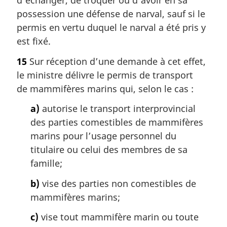
d’échanger, de troquer ou d’avoir en sa
possession une défense de narval, sauf si le
permis en vertu duquel le narval a été pris y
est fixé.
15
Sur réception d’une demande à cet effet,
le ministre délivre le permis de transport
de mammifères marins qui, selon le cas :
a)
autorise le transport interprovincial
des parties comestibles de mammifères
marins pour l’usage personnel du
titulaire ou celui des membres de sa
famille;
b)
vise des parties non comestibles de
mammifères marins;
c)
vise tout mammifère marin ou toute