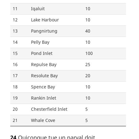
11
Iqaluit
10
12
Lake Harbour
10
13
Pangnirtung
40
14
Pelly Bay
10
15
Pond Inlet
100
16
Repulse Bay
25
17
Resolute Bay
20
18
Spence Bay
10
19
Rankin Inlet
10
20
Chesterfield Inlet
5
21
Whale Cove
5
24
Quiconque tue un narval doit