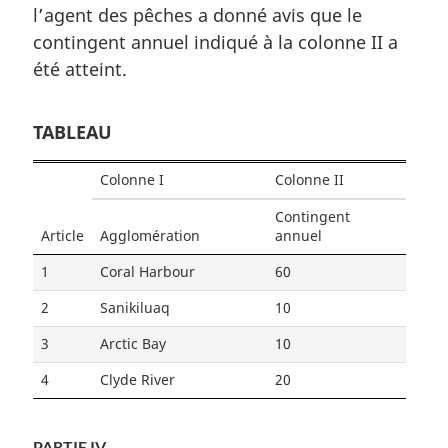
l’agent des pêches a donné avis que le
contingent annuel indiqué à la colonne II a
été atteint.
TABLEAU
Colonne I
Colonne II
Contingent
Article
Agglomération
annuel
1
Coral Harbour
60
2
Sanikiluaq
10
3
Arctic Bay
10
4
Clyde River
20
PARTIE IV