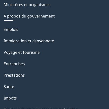
Ministères et organismes
À propos du gouvernement
Thèmes
Emplois
et
Immigration et citoyenneté
sujets
Voyage et tourisme
Entreprises
Prestations
Santé
Impôts