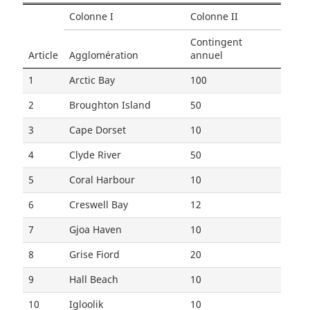
Colonne I
Colonne II
Contingent
Article
Agglomération
annuel
1
Arctic Bay
100
2
Broughton Island
50
3
Cape Dorset
10
4
Clyde River
50
5
Coral Harbour
10
6
Creswell Bay
12
7
Gjoa Haven
10
8
Grise Fiord
20
9
Hall Beach
10
10
Igloolik
10