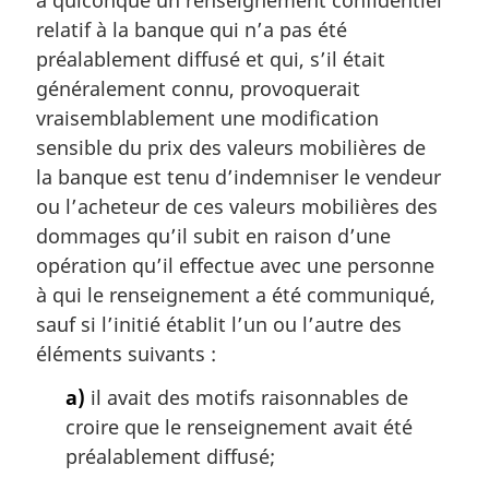
e
m
relatif à la banque qui n’a pas été
a
préalablement diffusé et qui, s’il était
r
généralement connu, provoquerait
g
vraisemblablement une modification
i
sensible du prix des valeurs mobilières de
n
a
la banque est tenu d’indemniser le vendeur
l
ou l’acheteur de ces valeurs mobilières des
e
dommages qu’il subit en raison d’une
:
opération qu’il effectue avec une personne
à qui le renseignement a été communiqué,
sauf si l’initié établit l’un ou l’autre des
éléments suivants :
a)
il avait des motifs raisonnables de
croire que le renseignement avait été
préalablement diffusé;