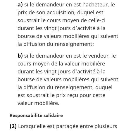
a)
si le demandeur en est l’acheteur, le
l
prix de son acquisition, duquel est
e
:
soustrait le cours moyen de celle-ci
durant les vingt jours d’activité à la
bourse de valeurs mobilières qui suivent
la diffusion du renseignement;
b)
si le demandeur en est le vendeur, le
cours moyen de la valeur mobilière
durant les vingt jours d’activité à la
bourse de valeurs mobilières qui suivent
la diffusion du renseignement, duquel
est soustrait le prix reçu pour cette
valeur mobilière.
N
Responsabilité solidaire
o
(2)
Lorsqu’elle est partagée entre plusieurs
t