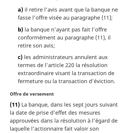
l
a)
il retire l’avis avant que la banque ne
e
:
fasse l’offre visée au paragraphe (11);
b)
la banque n’ayant pas fait l’offre
conformément au paragraphe (11), il
retire son avis;
c)
les administrateurs annulent aux
termes de l’article 220 la résolution
extraordinaire visant la transaction de
fermeture ou la transaction d’éviction.
N
Offre de versement
o
(11)
La banque, dans les sept jours suivant
t
la date de prise d’effet des mesures
e
m
approuvées dans la résolution à l’égard de
a
laquelle l’actionnaire fait valoir son
r