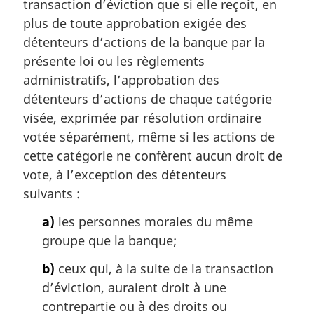
transaction d’éviction que si elle reçoit, en
e
m
plus de toute approbation exigée des
a
détenteurs d’actions de la banque par la
r
présente loi ou les règlements
g
administratifs, l’approbation des
i
détenteurs d’actions de chaque catégorie
n
a
visée, exprimée par résolution ordinaire
l
votée séparément, même si les actions de
e
cette catégorie ne confèrent aucun droit de
:
vote, à l’exception des détenteurs
suivants :
a)
les personnes morales du même
groupe que la banque;
b)
ceux qui, à la suite de la transaction
d’éviction, auraient droit à une
contrepartie ou à des droits ou