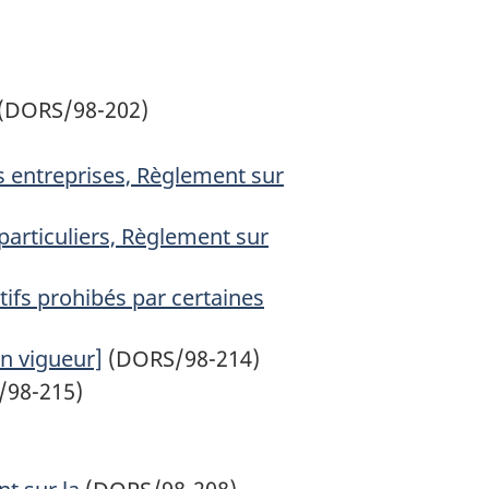
(DORS/98-202)
s entreprises, Règlement sur
particuliers, Règlement sur
tifs prohibés par certaines
en vigueur]
(DORS/98-214)
/98-215)