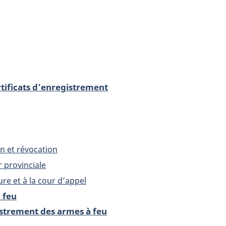
rtificats d’enregistrement
n et révocation
r provinciale
ure et à la cour d’appel
 feu
strement des armes à feu