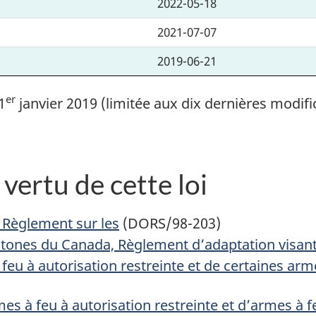
2022-05-18
2021-07-07
2019-06-21
er
1
janvier 2019 (limitée aux dix dernières modifi
vertu de cette loi
 Règlement sur les
(DORS/98-203)
tones du Canada, Règlement d’adaptation visant
 feu à autorisation restreinte et de certaines ar
mes à feu à autorisation restreinte et d’armes à 