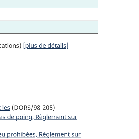
cations)
[plus de détails]
 les
(DORS/98-205)
mes de poing, Règlement sur
feu prohibées, Règlement sur