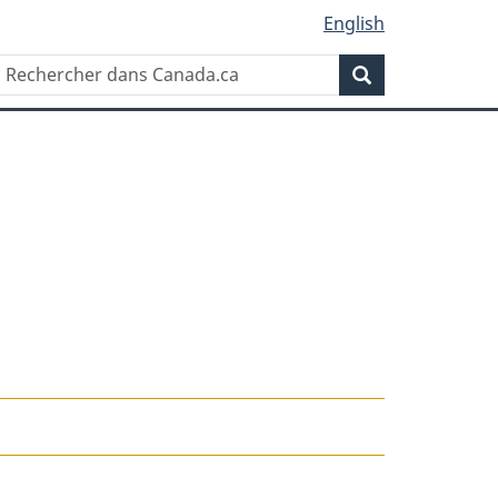
English
Rechercher
Recherche
dans
Canada.ca