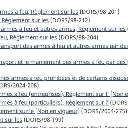
armes à feu, Règlement sur les
(DORS/98-201)
r, Règlement sur les
(DORS/98-212)
s armes à feu et autres armes, Règlement sur les
feu, Règlement sur les
(DORS/98-204)
 transport des armes à feu et autres armes par de
ransport et le maniement des armes à feu par des 
ines armes à feu prohibées et de certains disposi
ORS/2024-208)
rmes à feu (entreprises), Règlement sur l’ [Non 
rmes à feu (particuliers), Règlement sur l’
(DORS
ement sur le [Non en vigueur]
(DORS/2004-275)
t sur les
(DORS/98-199)