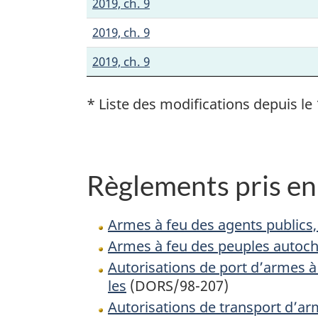
2019, ch. 9
2019, ch. 9
2019, ch. 9
* Liste des modifications depuis le 
Règlements pris en 
Armes à feu des agents publics,
Armes à feu des peuples autoch
Autorisations de port d’armes à
les
(DORS/98-207)
Autorisations de transport d’ar