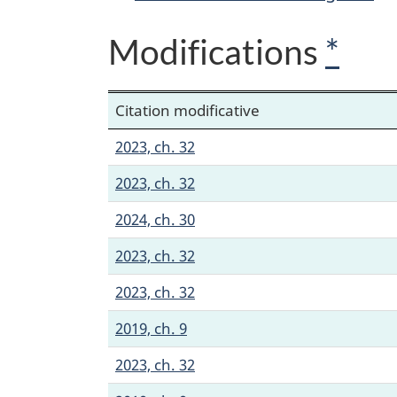
Modifications
*
Citation modificative
2023, ch. 32
2023, ch. 32
2024, ch. 30
2023, ch. 32
2023, ch. 32
2019, ch. 9
2023, ch. 32