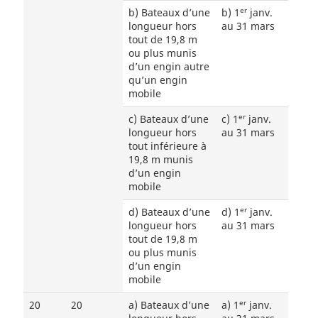
er
b) Bateaux d’une
b) 1
janv.
longueur hors
au 31 mars
tout de 19,8 m
ou plus munis
d’un engin autre
qu’un engin
mobile
er
c) Bateaux d’une
c) 1
janv.
longueur hors
au 31 mars
tout inférieure à
19,8 m munis
d’un engin
mobile
er
d) Bateaux d’une
d) 1
janv.
longueur hors
au 31 mars
tout de 19,8 m
ou plus munis
d’un engin
mobile
er
20
20
a) Bateaux d’une
a) 1
janv.