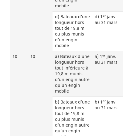
mobile
er
d) Bateaux d’une
d) 1
janv.
longueur hors
au 31 mars
tout de 19,8 m
ou plus munis
d’un engin
mobile
er
10
10
a) Bateaux d’une
a) 1
janv.
longueur hors
au 31 mars
tout inférieure à
19,8 m munis
d’un engin autre
qu’un engin
mobile
er
b) Bateaux d’une
b) 1
janv.
longueur hors
au 31 mars
tout de 19,8 m
ou plus munis
d’un engin autre
qu’un engin