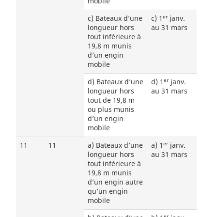
mobile
er
c) Bateaux d’une
c) 1
janv.
longueur hors
au 31 mars
tout inférieure à
19,8 m munis
d’un engin
mobile
er
d) Bateaux d’une
d) 1
janv.
longueur hors
au 31 mars
tout de 19,8 m
ou plus munis
d’un engin
mobile
er
11
11
a) Bateaux d’une
a) 1
janv.
longueur hors
au 31 mars
tout inférieure à
19,8 m munis
d’un engin autre
qu’un engin
mobile
er