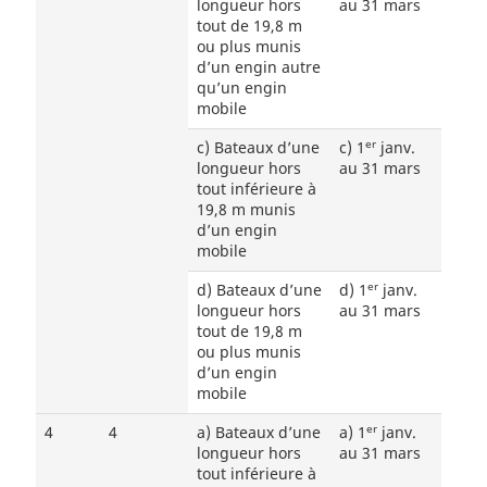
longueur hors
au 31 mars
tout de 19,8 m
ou plus munis
d’un engin autre
qu’un engin
mobile
er
c) Bateaux d’une
c) 1
janv.
longueur hors
au 31 mars
tout inférieure à
19,8 m munis
d’un engin
mobile
er
d) Bateaux d’une
d) 1
janv.
longueur hors
au 31 mars
tout de 19,8 m
ou plus munis
d’un engin
mobile
er
4
4
a) Bateaux d’une
a) 1
janv.
longueur hors
au 31 mars
tout inférieure à