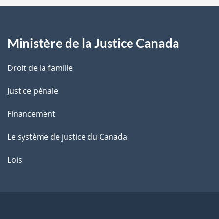
a
g
Ministère de la Justice Canada
e
Droit de la famille
Justice pénale
Financement
Le système de justice du Canada
Lois