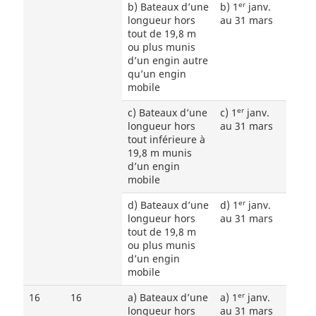
er
b) Bateaux d’une
b) 1
janv.
longueur hors
au 31 mars
tout de 19,8 m
ou plus munis
d’un engin autre
qu’un engin
mobile
er
c) Bateaux d’une
c) 1
janv.
longueur hors
au 31 mars
tout inférieure à
19,8 m munis
d’un engin
mobile
er
d) Bateaux d’une
d) 1
janv.
longueur hors
au 31 mars
tout de 19,8 m
ou plus munis
d’un engin
mobile
er
16
16
a) Bateaux d’une
a) 1
janv.
longueur hors
au 31 mars