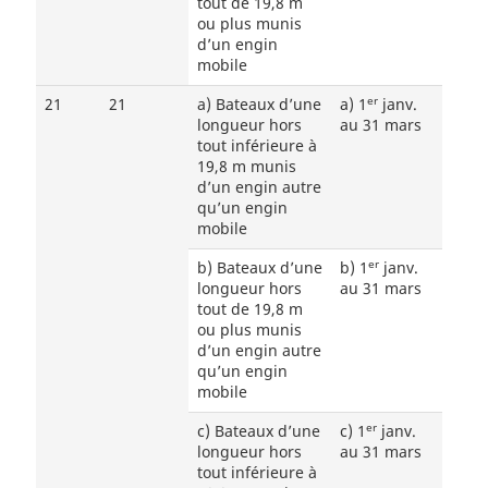
tout de 19,8 m
ou plus munis
d’un engin
mobile
er
21
21
a) Bateaux d’une
a) 1
janv.
longueur hors
au 31 mars
tout inférieure à
19,8 m munis
d’un engin autre
qu’un engin
mobile
er
b) Bateaux d’une
b) 1
janv.
longueur hors
au 31 mars
tout de 19,8 m
ou plus munis
d’un engin autre
qu’un engin
mobile
er
c) Bateaux d’une
c) 1
janv.
longueur hors
au 31 mars
tout inférieure à