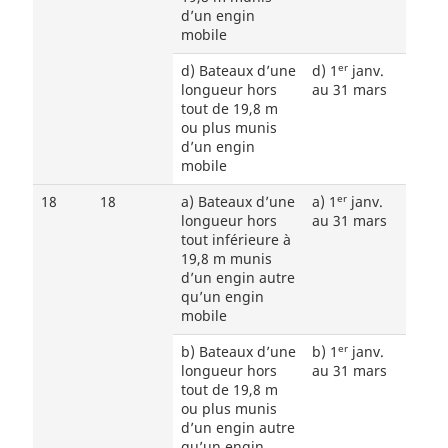
d’un engin
mobile
er
d) Bateaux d’une
d) 1
janv.
longueur hors
au 31 mars
tout de 19,8 m
ou plus munis
d’un engin
mobile
er
18
18
a) Bateaux d’une
a) 1
janv.
longueur hors
au 31 mars
tout inférieure à
19,8 m munis
d’un engin autre
qu’un engin
mobile
er
b) Bateaux d’une
b) 1
janv.
longueur hors
au 31 mars
tout de 19,8 m
ou plus munis
d’un engin autre
qu’un engin