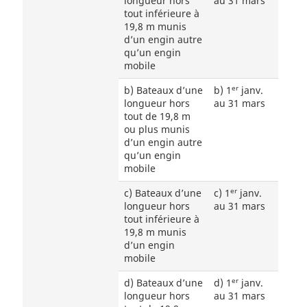
longueur hors
au 31 mars
tout inférieure à
19,8 m munis
d’un engin autre
qu’un engin
mobile
er
b) Bateaux d’une
b) 1
janv.
longueur hors
au 31 mars
tout de 19,8 m
ou plus munis
d’un engin autre
qu’un engin
mobile
er
c) Bateaux d’une
c) 1
janv.
longueur hors
au 31 mars
tout inférieure à
19,8 m munis
d’un engin
mobile
er
d) Bateaux d’une
d) 1
janv.
longueur hors
au 31 mars