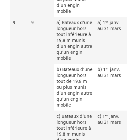
d’un engin
mobile
er
9
9
a) Bateaux d’une
a) 1
janv.
longueur hors
au 31 mars
tout inférieure à
19,8 m munis
d’un engin autre
qu’un engin
mobile
er
b) Bateaux d’une
b) 1
janv.
longueur hors
au 31 mars
tout de 19,8 m
ou plus munis
d’un engin autre
qu’un engin
mobile
er
c) Bateaux d’une
c) 1
janv.
longueur hors
au 31 mars
tout inférieure à
19,8 m munis
d’un engin