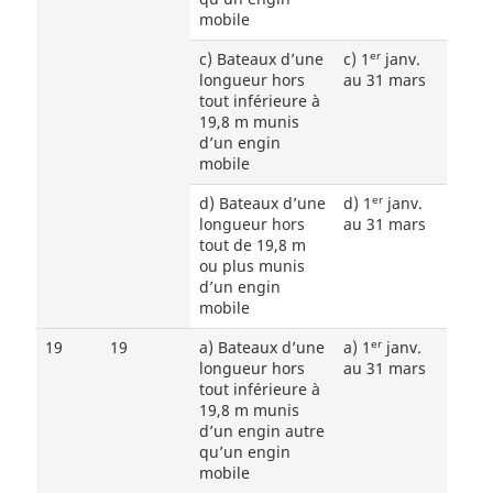
mobile
er
c) Bateaux d’une
c) 1
janv.
longueur hors
au 31 mars
tout inférieure à
19,8 m munis
d’un engin
mobile
er
d) Bateaux d’une
d) 1
janv.
longueur hors
au 31 mars
tout de 19,8 m
ou plus munis
d’un engin
mobile
er
19
19
a) Bateaux d’une
a) 1
janv.
longueur hors
au 31 mars
tout inférieure à
19,8 m munis
d’un engin autre
qu’un engin
mobile