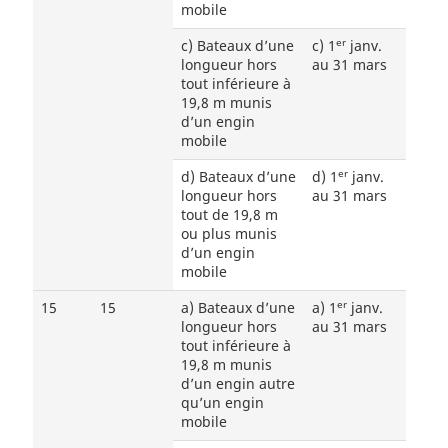
mobile
er
c) Bateaux d’une
c) 1
janv.
longueur hors
au 31 mars
tout inférieure à
19,8 m munis
d’un engin
mobile
er
d) Bateaux d’une
d) 1
janv.
longueur hors
au 31 mars
tout de 19,8 m
ou plus munis
d’un engin
mobile
er
15
15
a) Bateaux d’une
a) 1
janv.
longueur hors
au 31 mars
tout inférieure à
19,8 m munis
d’un engin autre
qu’un engin
mobile