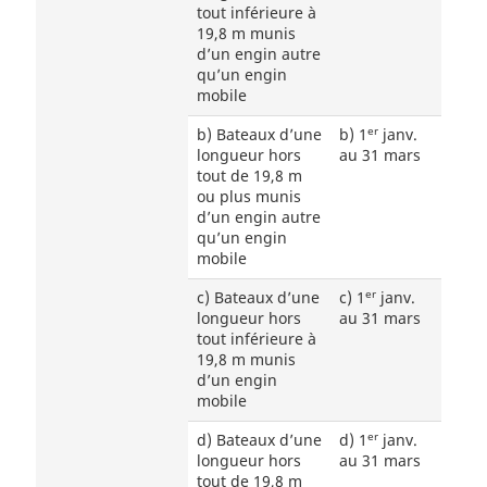
tout inférieure à
19,8 m munis
d’un engin autre
qu’un engin
mobile
er
b) Bateaux d’une
b) 1
janv.
longueur hors
au 31 mars
tout de 19,8 m
ou plus munis
d’un engin autre
qu’un engin
mobile
er
c) Bateaux d’une
c) 1
janv.
longueur hors
au 31 mars
tout inférieure à
19,8 m munis
d’un engin
mobile
er
d) Bateaux d’une
d) 1
janv.
longueur hors
au 31 mars
tout de 19,8 m