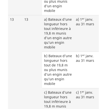
ou plus munis
d’un engin
mobile
er
13
13
a) Bateaux d’une
a) 1
janv.
longueur hors
au 31 mars
tout inférieure à
19,8 m munis
d’un engin autre
qu’un engin
mobile
er
b) Bateaux d’une
b) 1
janv.
longueur hors
au 31 mars
tout de 19,8 m
ou plus munis
d’un engin autre
qu’un engin
mobile
er
c) Bateaux d’une
c) 1
janv.
longueur hors
au 31 mars
tout inférieure à
19,8 m munis