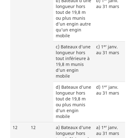
b) Bateaux d’une
b) 1
janv.
longueur hors
au 31 mars
tout de 19,8 m
ou plus munis
d’un engin autre
qu’un engin
mobile
er
c) Bateaux d’une
c) 1
janv.
longueur hors
au 31 mars
tout inférieure à
19,8 m munis
d’un engin
mobile
er
d) Bateaux d’une
d) 1
janv.
longueur hors
au 31 mars
tout de 19,8 m
ou plus munis
d’un engin
mobile
er
12
12
a) Bateaux d’une
a) 1
janv.
longueur hors
au 31 mars