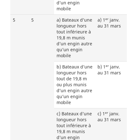
d’un engin
mobile
er
5
5
a) Bateaux d’une
a) 1
janv.
longueur hors
au 31 mars
tout inférieure à
19,8 m munis
d’un engin autre
qu’un engin
mobile
er
b) Bateaux d’une
b) 1
janv.
longueur hors
au 31 mars
tout de 19,8 m
ou plus munis
d’un engin autre
qu’un engin
mobile
er
c) Bateaux d’une
c) 1
janv.
longueur hors
au 31 mars
tout inférieure à
19,8 m munis
d’un engin