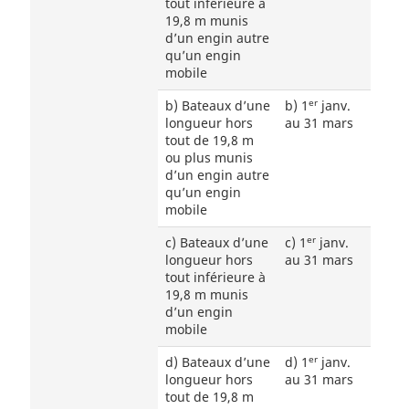
tout inférieure à
19,8 m munis
d’un engin autre
qu’un engin
mobile
er
b) Bateaux d’une
b) 1
janv.
longueur hors
au 31 mars
tout de 19,8 m
ou plus munis
d’un engin autre
qu’un engin
mobile
er
c) Bateaux d’une
c) 1
janv.
longueur hors
au 31 mars
tout inférieure à
19,8 m munis
d’un engin
mobile
er
d) Bateaux d’une
d) 1
janv.
longueur hors
au 31 mars
tout de 19,8 m