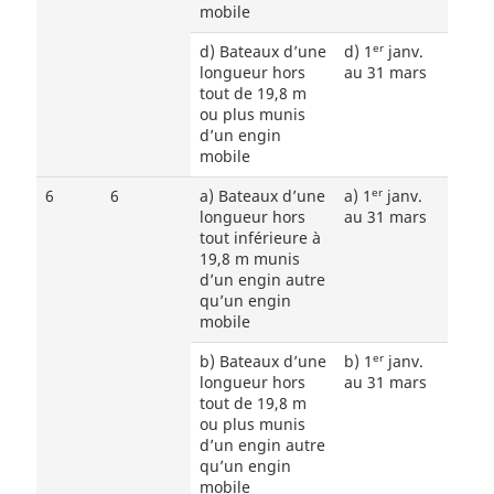
mobile
er
d) Bateaux d’une
d) 1
janv.
longueur hors
au 31 mars
tout de 19,8 m
ou plus munis
d’un engin
mobile
er
6
6
a) Bateaux d’une
a) 1
janv.
longueur hors
au 31 mars
tout inférieure à
19,8 m munis
d’un engin autre
qu’un engin
mobile
er
b) Bateaux d’une
b) 1
janv.
longueur hors
au 31 mars
tout de 19,8 m
ou plus munis
d’un engin autre
qu’un engin
mobile