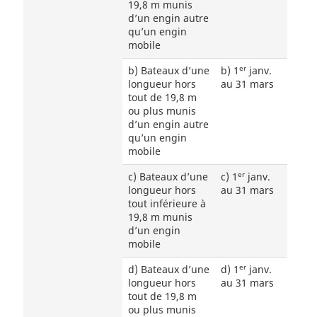
19,8 m munis
d’un engin autre
qu’un engin
mobile
er
b) Bateaux d’une
b) 1
janv.
longueur hors
au 31 mars
tout de 19,8 m
ou plus munis
d’un engin autre
qu’un engin
mobile
er
c) Bateaux d’une
c) 1
janv.
longueur hors
au 31 mars
tout inférieure à
19,8 m munis
d’un engin
mobile
er
d) Bateaux d’une
d) 1
janv.
longueur hors
au 31 mars
tout de 19,8 m
ou plus munis