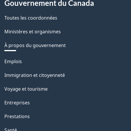
Gouvernement du Canada
Toutes les coordonnées
Ministères et organismes
À propos du gouvernement
Thèmes
Emplois
et
Immigration et citoyenneté
sujets
Voyage et tourisme
Entreprises
Prestations
Santé