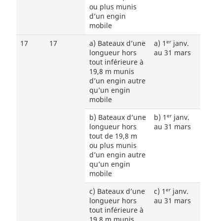
ou plus munis
d’un engin
mobile
er
17
17
a) Bateaux d’une
a) 1
janv.
longueur hors
au 31 mars
tout inférieure à
19,8 m munis
d’un engin autre
qu’un engin
mobile
er
b) Bateaux d’une
b) 1
janv.
longueur hors
au 31 mars
tout de 19,8 m
ou plus munis
d’un engin autre
qu’un engin
mobile
er
c) Bateaux d’une
c) 1
janv.
longueur hors
au 31 mars
tout inférieure à
19,8 m munis