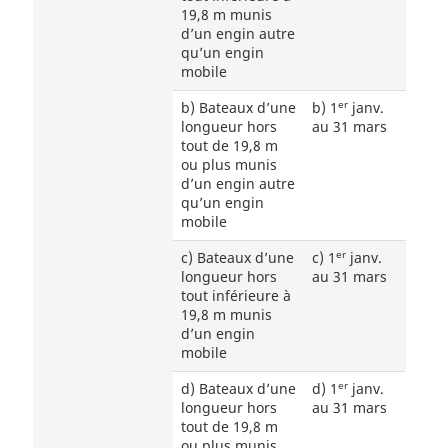
19,8 m munis
d’un engin autre
qu’un engin
mobile
er
b) Bateaux d’une
b) 1
janv.
longueur hors
au 31 mars
tout de 19,8 m
ou plus munis
d’un engin autre
qu’un engin
mobile
er
c) Bateaux d’une
c) 1
janv.
longueur hors
au 31 mars
tout inférieure à
19,8 m munis
d’un engin
mobile
er
d) Bateaux d’une
d) 1
janv.
longueur hors
au 31 mars
tout de 19,8 m
ou plus munis