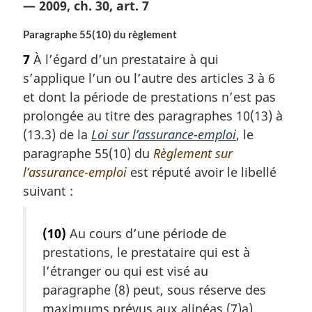
— 2009, ch. 30, art. 7
Paragraphe 55(10) du règlement
7
À l’égard d’un prestataire à qui
s’applique l’un ou l’autre des articles 3 à 6
et dont la période de prestations n’est pas
prolongée au titre des paragraphes 10(13) à
(13.3) de la
Loi sur l’assurance-emploi
, le
paragraphe 55(10) du
Règlement sur
l’assurance-emploi
est réputé avoir le libellé
suivant :
(10)
Au cours d’une période de
prestations, le prestataire qui est à
l’étranger ou qui est visé au
paragraphe (8) peut, sous réserve des
maximums prévus aux alinéas (7)a)