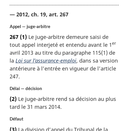
— 2012, ch. 19, art. 267
Appel — juge-arbitre
267
(1)
Le juge-arbitre demeure saisi de
er
tout appel interjeté et entendu avant le 1
avril 2013 au titre du paragraphe 115(1) de
la
Loi sur l’assurance-emploi
, dans sa version
antérieure à l’entrée en vigueur de l’article
247.
Délai — décision
(2)
Le juge-arbitre rend sa décision au plus
tard le 31 mars 2014.
Défaut
(3)
La division d’appel du Tribunal de la