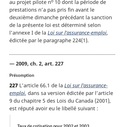
o
au projet pilote n
10 dont la période de
prestations n’a pas pris fin avant le
deuxième dimanche précédant la sanction
de la présente loi est déterminé selon
l’annexe I de la
Loi sur l’assurance-emploi
,
édictée par le paragraphe 224(1).
— 2009, ch. 2, art. 227
Présomption
227
L’article 66.1 de la
Loi sur l’assurance-
emploi
, dans sa version édictée par l’article
9 du chapitre 5 des Lois du Canada (2001),
est réputé avoir eu le libellé suivant :
Taux de cotisation pour 2002 et 2003