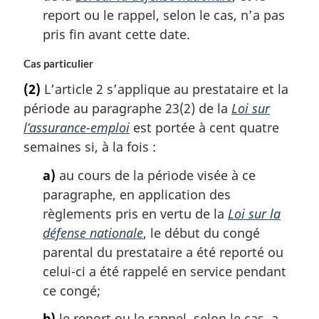
report ou le rappel, selon le cas, n’a pas
pris fin avant cette date.
Cas particulier
(2)
L’article 2 s’applique au prestataire et la
période au paragraphe 23(2) de la
Loi sur
l’assurance-emploi
est portée à cent quatre
semaines si, à la fois :
a)
au cours de la période visée à ce
paragraphe, en application des
règlements pris en vertu de la
Loi sur la
défense nationale
, le début du congé
parental du prestataire a été reporté ou
celui-ci a été rappelé en service pendant
ce congé;
b)
le report ou le rappel, selon le cas, a