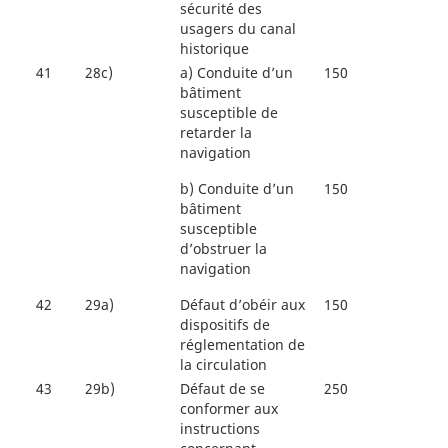
sécurité des
usagers du canal
historique
41
28c)
a)
Conduite d’un
150
bâtiment
susceptible de
retarder la
navigation
b)
Conduite d’un
150
bâtiment
susceptible
d’obstruer la
navigation
42
29a)
Défaut d’obéir aux
150
dispositifs de
réglementation de
la circulation
43
29b)
Défaut de se
250
conformer aux
instructions