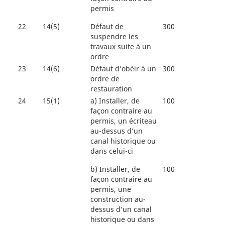
permis
22
14(5)
Défaut de
300
suspendre les
travaux suite à un
ordre
23
14(6)
Défaut d’obéir à un
300
ordre de
restauration
24
15(1)
a)
Installer, de
100
façon contraire au
permis, un écriteau
au-dessus d’un
canal historique ou
dans celui-ci
b)
Installer, de
100
façon contraire au
permis, une
construction au-
dessus d’un canal
historique ou dans