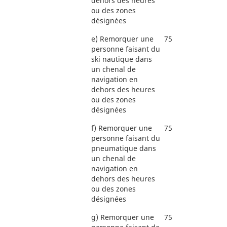
dehors des heures
ou des zones
désignées
e)
Remorquer une
75
personne faisant du
ski nautique dans
un chenal de
navigation en
dehors des heures
ou des zones
désignées
f)
Remorquer une
75
personne faisant du
pneumatique dans
un chenal de
navigation en
dehors des heures
ou des zones
désignées
g)
Remorquer une
75