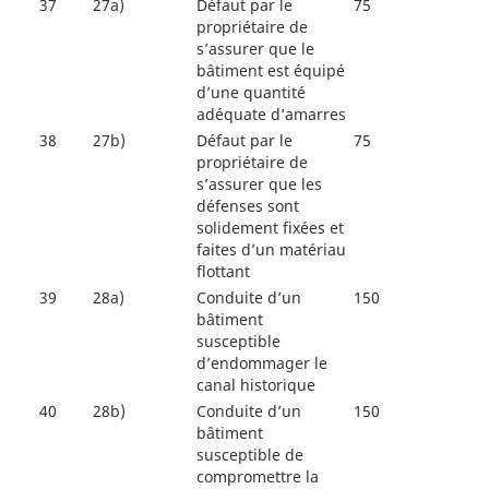
37
27a)
Défaut par le
75
propriétaire de
s’assurer que le
bâtiment est équipé
d’une quantité
adéquate d’amarres
38
27b)
Défaut par le
75
propriétaire de
s’assurer que les
défenses sont
solidement fixées et
faites d’un matériau
flottant
39
28a)
Conduite d’un
150
bâtiment
susceptible
d’endommager le
canal historique
40
28b)
Conduite d’un
150
bâtiment
susceptible de
compromettre la