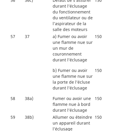
56
36c)
Défaut de s’assurer
150
durant l’éclusage
du fonctionnement
du ventilateur ou de
l’aspirateur de la
salle des moteurs
57
37
a)
Fumer ou avoir
150
une flamme nue sur
un mur de
couronnement
durant l’éclusage
b)
Fumer ou avoir
150
une flamme nue sur
la porte de l’écluse
durant l’éclusage
58
38a)
Fumer ou avoir une
150
flamme nue à bord
durant l’éclusage
59
38b)
Allumer ou éteindre
150
un appareil durant
l’éclusage