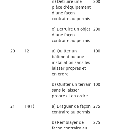
n)
Détruire une
200
pièce d’équipement
d’une façon
contraire au permis
o)
Détruire un objet
200
d’une façon
contraire au permis
20
12
a)
Quitter un
100
bâtiment ou une
installation sans les
laisser propres et
en ordre
b)
Quitter un terrain
100
sans le laisser
propre et en ordre
21
14(1)
a)
Draguer de façon
275
contraire au permis
b)
Remblayer de
275
façon contraire au