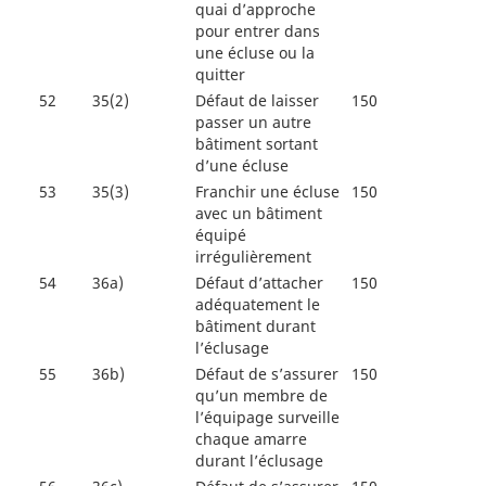
quai d’approche
pour entrer dans
une écluse ou la
quitter
52
35(2)
Défaut de laisser
150
passer un autre
bâtiment sortant
d’une écluse
53
35(3)
Franchir une écluse
150
avec un bâtiment
équipé
irrégulièrement
54
36a)
Défaut d’attacher
150
adéquatement le
bâtiment durant
l’éclusage
55
36b)
Défaut de s’assurer
150
qu’un membre de
l’équipage surveille
chaque amarre
durant l’éclusage