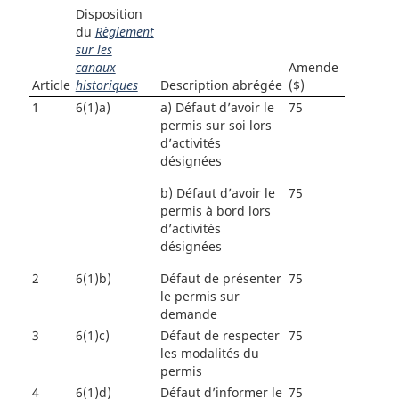
Disposition
du
Règlement
sur les
canaux
Amende
Article
historiques
Description abrégée
($)
1
6(1)a)
a)
Défaut d’avoir le
75
permis sur soi lors
d’activités
désignées
b)
Défaut d’avoir le
75
permis à bord lors
d’activités
désignées
2
6(1)b)
Défaut de présenter
75
le permis sur
demande
3
6(1)c)
Défaut de respecter
75
les modalités du
permis
4
6(1)d)
Défaut d’informer le
75