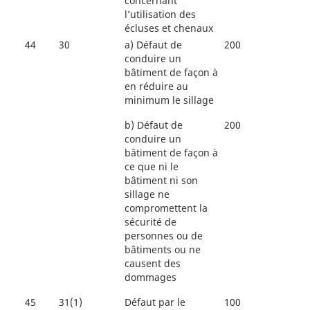
concernant
l’utilisation des
écluses et chenaux
44
30
a)
Défaut de
200
conduire un
bâtiment de façon à
en réduire au
minimum le sillage
b)
Défaut de
200
conduire un
bâtiment de façon à
ce que ni le
bâtiment ni son
sillage ne
compromettent la
sécurité de
personnes ou de
bâtiments ou ne
causent des
dommages
45
31(1)
Défaut par le
100