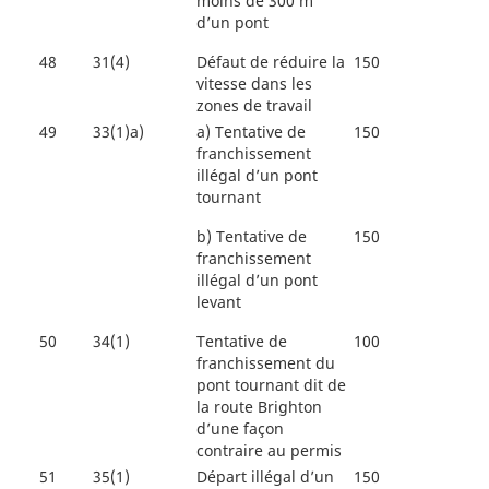
moins de 300 m
d’un pont
48
31(4)
Défaut de réduire la
150
vitesse dans les
zones de travail
49
33(1)a)
a)
Tentative de
150
franchissement
illégal d’un pont
tournant
b)
Tentative de
150
franchissement
illégal d’un pont
levant
50
34(1)
Tentative de
100
franchissement du
pont tournant dit de
la route Brighton
d’une façon
contraire au permis
51
35(1)
Départ illégal d’un
150