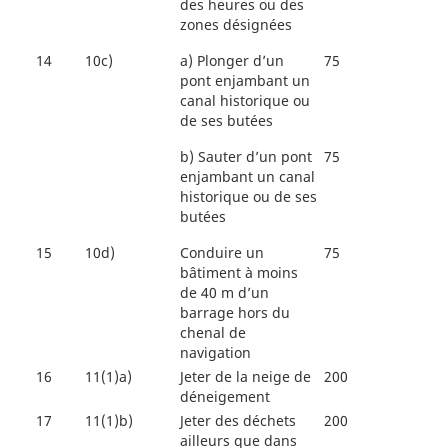
des heures ou des
zones désignées
14
10c)
a)
Plonger d’un
75
pont enjambant un
canal historique ou
de ses butées
b)
Sauter d’un pont
75
enjambant un canal
historique ou de ses
butées
15
10d)
Conduire un
75
bâtiment à moins
de 40 m d’un
barrage hors du
chenal de
navigation
16
11(1)a)
Jeter de la neige de
200
déneigement
17
11(1)b)
Jeter des déchets
200
ailleurs que dans