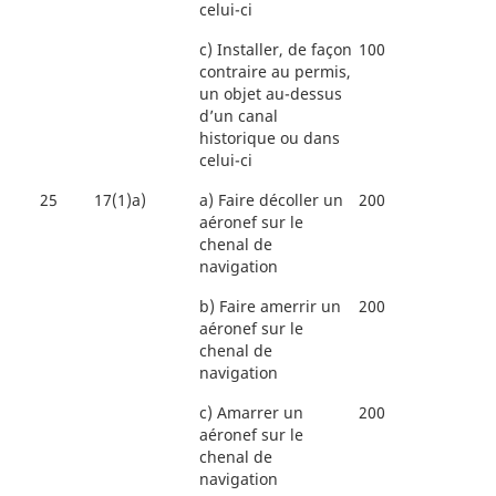
celui-ci
c)
Installer, de façon
100
contraire au permis,
un objet au-dessus
d’un canal
historique ou dans
celui-ci
25
17(1)a)
a)
Faire décoller un
200
aéronef sur le
chenal de
navigation
b)
Faire amerrir un
200
aéronef sur le
chenal de
navigation
c)
Amarrer un
200
aéronef sur le
chenal de
navigation