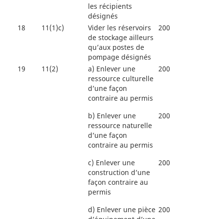
les récipients
désignés
18
11(1)c)
Vider les réservoirs
200
de stockage ailleurs
qu’aux postes de
pompage désignés
19
11(2)
a)
Enlever une
200
ressource culturelle
d’une façon
contraire au permis
b)
Enlever une
200
ressource naturelle
d’une façon
contraire au permis
c)
Enlever une
200
construction d’une
façon contraire au
permis
d)
Enlever une pièce
200