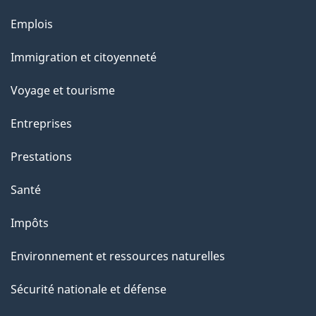
Thèmes
Emplois
et
Immigration et citoyenneté
sujets
Voyage et tourisme
Entreprises
Prestations
Santé
Impôts
Environnement et ressources naturelles
Sécurité nationale et défense