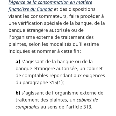
m
l’Agence de la consommation en matière
a
financière du Canada
et des dispositions
r
visant les consommateurs, faire procéder à
g
une vérification spéciale de la banque, de la
i
banque étrangère autorisée ou de
n
a
l’organisme externe de traitement des
l
plaintes, selon les modalités qu’il estime
e
indiquées et nommer à cette fin :
:
a)
s’agissant de la banque ou de la
banque étrangère autorisée, un cabinet
de comptables répondant aux exigences
du paragraphe 315(1);
b)
s’agissant de l’organisme externe de
traitement des plaintes, un
cabinet de
comptables
au sens de l’article 313.