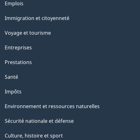
Thèmes
Emplois
et
Immigration et citoyenneté
sujets
Voyage et tourisme
Entreprises
Prestations
Santé
Impôts
Environnement et ressources naturelles
Sécurité nationale et défense
Culture, histoire et sport