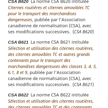
La norme CSA B620 intitulée
CSA B620
Citernes routières et citernes amovibles TC
pour le transport des marchandises
dangereuses
, publiée par l’Association
canadienne de normalisation (CSA), avec
ses modifications successives. (
CSA B620
)
La norme CSA B621 intitulée
CSA B621
Sélection et utilisation des citernes routières,
des citernes amovibles TC et autres grands
contenants pour le transport des
marchandises dangereuses des classes 3, 4, 5,
6.1, 8 et 9
, publiée par l’Association
canadienne de normalisation (CSA), avec
ses modifications successives. (
CSA B621
)
La norme CSA B622 intitulée
CSA B622
Sélection et utilisation des citernes routières,
des citernes amovibles TC et des contenants