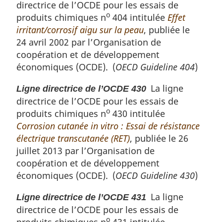
directrice de l’OCDE pour les essais de
o
produits chimiques n
404 intitulée
Effet
irritant/corrosif aigu sur la peau
, publiée le
24 avril 2002 par l’Organisation de
coopération et de développement
économiques (OCDE). (
OECD Guideline 404
)
La ligne
Ligne directrice de l’OCDE 430
directrice de l’OCDE pour les essais de
o
produits chimiques n
430 intitulée
Corrosion cutanée in vitro : Essai de résistance
électrique transcutanée (RET)
, publiée le 26
juillet 2013 par l’Organisation de
coopération et de développement
économiques (OCDE). (
OECD Guideline 430
)
La ligne
Ligne directrice de l’OCDE 431
directrice de l’OCDE pour les essais de
o