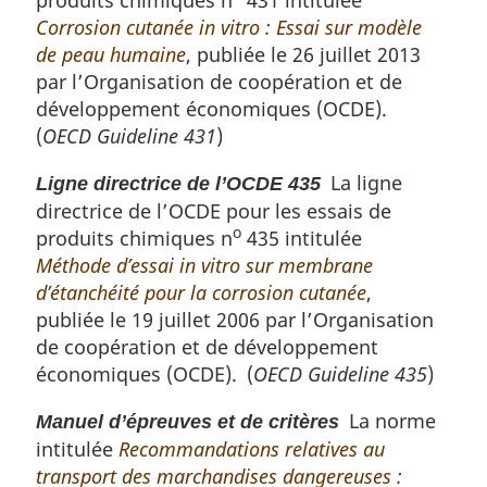
produits chimiques n
431 intitulée
Corrosion cutanée in vitro : Essai sur modèle
de peau humaine
, publiée le 26 juillet 2013
par l’Organisation de coopération et de
développement économiques (OCDE).
(
OECD Guideline 431
)
La ligne
Ligne directrice de l’OCDE 435
directrice de l’OCDE pour les essais de
o
produits chimiques n
435 intitulée
Méthode d’essai in vitro sur membrane
d’étanchéité pour la corrosion cutanée
,
publiée le 19 juillet 2006 par l’Organisation
de coopération et de développement
économiques (OCDE). (
OECD Guideline 435
)
La norme
Manuel d’épreuves et de critères
intitulée
Recommandations relatives au
transport des marchandises dangereuses :