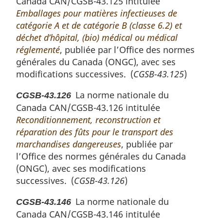
Canada CAN/CGSB-43.125 intitulée
Emballages pour matières infectieuses de
catégorie A et de catégorie B (classe 6.2) et
déchet d’hôpital, (bio) médical ou médical
réglementé
, publiée par l’Office des normes
générales du Canada (ONGC), avec ses
modifications successives. (
CGSB-43.125
)
La norme nationale du
CGSB-43.126
Canada CAN/CGSB-43.126 intitulée
Reconditionnement, reconstruction et
réparation des fûts pour le transport des
marchandises dangereuses
, publiée par
l’Office des normes générales du Canada
(ONGC), avec ses modifications
successives. (
CGSB-43.126
)
La norme nationale du
CGSB-43.146
Canada CAN/CGSB-43.146 intitulée