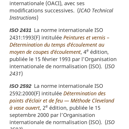
internationale (OACI), avec ses
modifications successives. (
ICAO Technical
Instructions
)
La norme internationale ISO
ISO 2431
2431:1993(F) intitulée
Peintures et vernis –
Détermination du temps d’écoulement au
e
moyen de coupes d’écoulement
, 4
édition,
publiée le 15 février 1993 par l’Organisation
internationale de normalisation (ISO). (
ISO
2431
)
La norme internationale ISO
ISO 2592
2592:2000(F) intitulée
Détermination des
points d’éclair et de feu — Méthode Cleveland
e
à vase ouvert
, 2
édition, publiée le 15
septembre 2000 par l’Organisation
internationale de normalisation (ISO). (
ISO