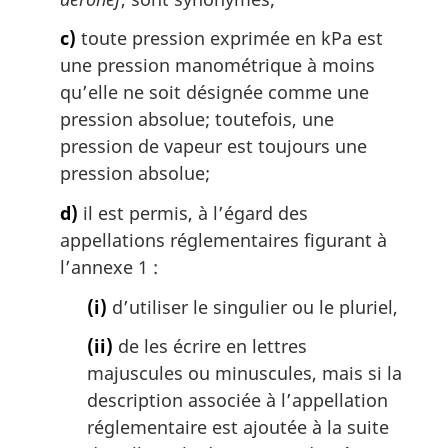
p
c)
toute pression exprimée en kPa est
a
une pression manométrique à moins
g
e
qu’elle ne soit désignée comme une
pression absolue; toutefois, une
pression de vapeur est toujours une
pression absolue;
d)
il est permis, à l’égard des
appellations réglementaires figurant à
l’annexe 1 :
(i)
d’utiliser le singulier ou le pluriel,
(ii)
de les écrire en lettres
majuscules ou minuscules, mais si la
description associée à l’appellation
réglementaire est ajoutée à la suite