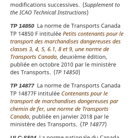
modifications successives. (
Supplement to
the ICAO Technical Instructions
)
La norme de Transports Canada
TP 14850
TP 14850 F intitulée
Petits contenants pour le
transport des marchandises dangereuses des
classes 3, 4, 5, 6.1, 8 et 9, une norme de
Transports Canada
, deuxième édition,
publiée en octobre 2010 par le ministère
des Transports. (
TP 14850
)
La norme de Transports Canada
TP 14877
TP 14877F intitulée
Contenants pour le
transport de marchandises dangereuses par
chemin de fer, une norme de Transports
Canada
, publiée en janvier 2018 par le
ministère des Transports. (
TP 14877
)
La norme nationale du Canada
ULC-S504