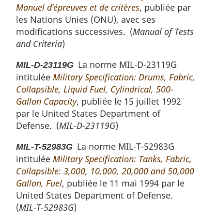
Manuel d’épreuves et de critères
, publiée par
les Nations Unies (ONU), avec ses
modifications successives. (
Manual of Tests
and Criteria
)
La norme MIL-D-23119G
MIL-D-23119G
intitulée
Military Specification: Drums, Fabric,
Collapsible, Liquid Fuel, Cylindrical, 500-
Gallon Capacity
, publiée le 15 juillet 1992
par le
United States Department of
Defense
. (
MIL-D-23119G
)
La norme MIL-T-52983G
MIL-T-52983G
intitulée
Military Specification: Tanks, Fabric,
Collapsible: 3,000, 10,000, 20,000 and 50,000
Gallon, Fuel
, publiée le 11 mai 1994 par le
United States Department of Defense
.
(
MIL-T-52983G
)