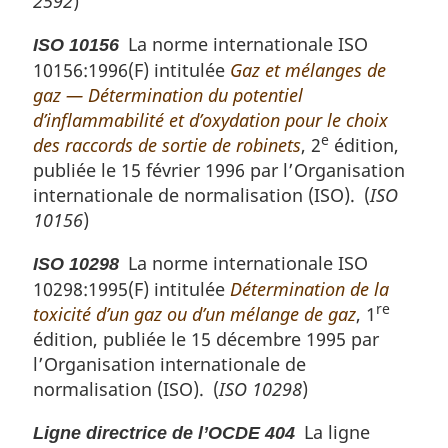
2592
)
La norme internationale ISO
ISO 10156
10156:1996(F) intitulée
Gaz et mélanges de
gaz — Détermination du potentiel
d’inflammabilité et d’oxydation pour le choix
e
des raccords de sortie de robinets
, 2
édition,
publiée le 15 février 1996 par l’Organisation
internationale de normalisation (ISO). (
ISO
10156
)
La norme internationale ISO
ISO 10298
10298:1995(F) intitulée
Détermination de la
re
toxicité d’un gaz ou d’un mélange de gaz
, 1
édition, publiée le 15 décembre 1995 par
l’Organisation internationale de
normalisation (ISO). (
ISO 10298
)
La ligne
Ligne directrice de l’OCDE 404