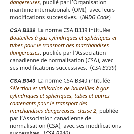
dangereuses
, publié par l’Organisation
maritime internationale (OMI), avec leurs
modifications successives. (
IMDG Code
)
La norme CSA B339 intitulée
CSA B339
Bouteilles à gaz cylindriques et sphériques et
tubes pour le transport des marchandises
dangereuses
, publiée par l’Association
canadienne de normalisation (CSA), avec
ses modifications successives. (
CSA B339
)
La norme CSA B340 intitulée
CSA B340
Sélection et utilisation de bouteilles à gaz
cylindriques et sphériques, tubes et autres
contenants pour le transport des
marchandises dangereuses, classe 2
, publiée
par l’Association canadienne de
normalisation (CSA), avec ses modifications
successives. (
CSA B340
)