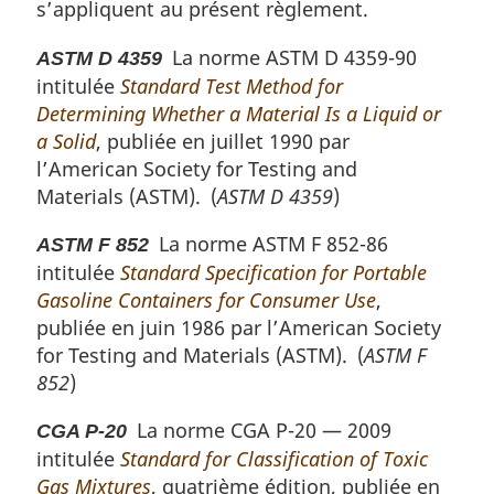
s’appliquent au présent règlement.
La norme ASTM D 4359-90
ASTM D 4359
intitulée
Standard Test Method for
Determining Whether a Material Is a Liquid or
a Solid
, publiée en juillet 1990 par
l’
American Society for Testing and
Materials (ASTM)
. (
ASTM D 4359
)
La norme ASTM F 852-86
ASTM F 852
intitulée
Standard Specification for Portable
Gasoline Containers for Consumer Use
,
publiée en juin 1986 par l’
American Society
for Testing and Materials (ASTM)
. (
ASTM F
852
)
La norme CGA P-20 — 2009
CGA P-20
intitulée
Standard for Classification of Toxic
Gas Mixtures
, quatrième édition, publiée en