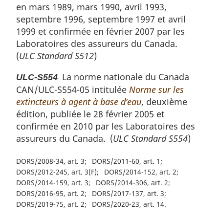
en mars 1989, mars 1990, avril 1993,
septembre 1996, septembre 1997 et avril
1999 et confirmée en février 2007 par les
Laboratoires des assureurs du Canada.
(
ULC Standard S512
)
La norme nationale du Canada
ULC-S554
CAN/ULC-S554-05 intitulée
Norme sur les
extincteurs à agent à base d’eau
, deuxième
édition, publiée le 28 février 2005 et
confirmée en 2010 par les Laboratoires des
assureurs du Canada. (
ULC Standard S554
)
DORS/2008-34, art. 3
DORS/2011-60, art. 1
DORS/2012-245, art. 3(F)
DORS/2014-152, art. 2
DORS/2014-159, art. 3
DORS/2014-306, art. 2
DORS/2016-95, art. 2
DORS/2017-137, art. 3
DORS/2019-75, art. 2
DORS/2020-23, art. 14