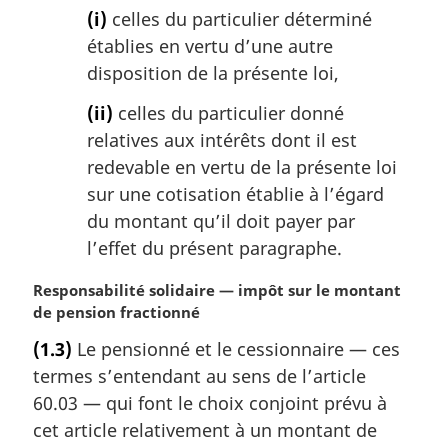
(i)
celles du particulier déterminé
établies en vertu d’une autre
disposition de la présente loi,
(ii)
celles du particulier donné
relatives aux intérêts dont il est
redevable en vertu de la présente loi
sur une cotisation établie à l’égard
du montant qu’il doit payer par
l’effet du présent paragraphe.
N
Responsabilité solidaire — impôt sur le montant
o
de pension fractionné
t
(1.3)
Le pensionné et le cessionnaire — ces
e
termes s’entendant au sens de l’article
m
a
60.03 — qui font le choix conjoint prévu à
r
cet article relativement à un montant de
g