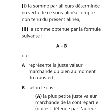
(i)
la somme par ailleurs déterminée
en vertu de ce sous-alinéa compte
non tenu du présent alinéa,
(ii)
la somme obtenue par la formule
suivante :
A – B
où :
A
représente la juste valeur
marchande du bien au moment
du transfert,
B
selon le cas :
(A)
la plus petite juste valeur
marchande de la contrepartie
(qui est détenue par l’auteur