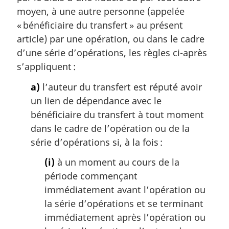
g
moyen, à une autre personne (appelée
i
« bénéficiaire du transfert » au présent
n
a
article) par une opération, ou dans le cadre
l
d’une série d’opérations, les règles ci-après
e
s’appliquent :
:
a)
l’auteur du transfert est réputé avoir
un lien de dépendance avec le
bénéficiaire du transfert à tout moment
dans le cadre de l’opération ou de la
série d’opérations si, à la fois :
(i)
à un moment au cours de la
période commençant
immédiatement avant l’opération ou
la série d’opérations et se terminant
immédiatement après l’opération ou