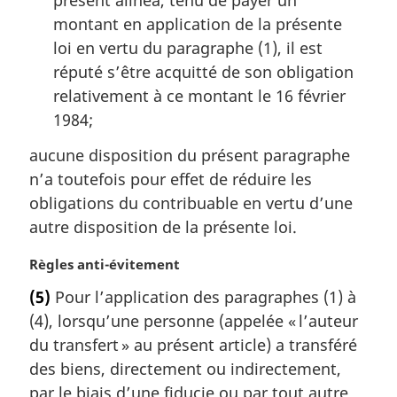
présent alinéa, tenu de payer un
montant en application de la présente
loi en vertu du paragraphe (1), il est
réputé s’être acquitté de son obligation
relativement à ce montant le 16 février
1984;
aucune disposition du présent paragraphe
n’a toutefois pour effet de réduire les
obligations du contribuable en vertu d’une
autre disposition de la présente loi.
N
Règles anti-évitement
o
(5)
Pour l’application des paragraphes (1) à
t
(4), lorsqu’une personne (appelée « l’auteur
e
m
du transfert » au présent article) a transféré
a
des biens, directement ou indirectement,
r
par le biais d’une fiducie ou par tout autre