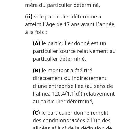
mère du particulier déterminé,
(ii)
si le particulier déterminé a
atteint l’âge de 17 ans avant l’année,
à la fois :
(A)
le particulier donné est un
particulier source relativement au
particulier déterminé,
(B)
le montant a été tiré
directement ou indirectement
d’une entreprise liée (au sens de
l’alinéa 120.4(1.1)d)) relativement
au particulier déterminé,
(C)
le particulier donné remplit
des conditions visées à l’un des
alinéas a) à c) de la définition de