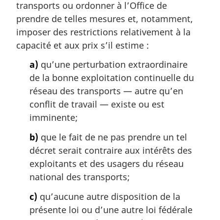
transports ou ordonner à l’Office de
a
l
prendre de telles mesures et, notamment,
e
imposer des restrictions relativement à la
:
capacité et aux prix s’il estime :
a)
qu’une perturbation extraordinaire
de la bonne exploitation continuelle du
réseau des transports — autre qu’en
conflit de travail — existe ou est
imminente;
b)
que le fait de ne pas prendre un tel
décret serait contraire aux intérêts des
exploitants et des usagers du réseau
national des transports;
c)
qu’aucune autre disposition de la
présente loi ou d’une autre loi fédérale