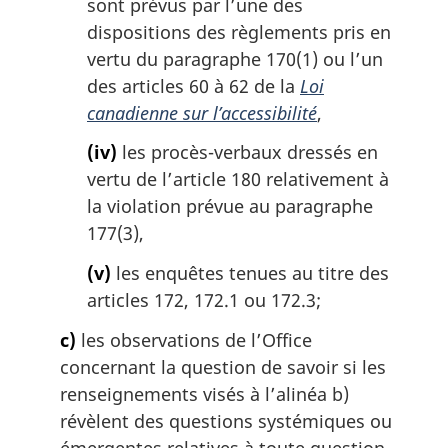
sont prévus par l’une des
dispositions des règlements pris en
vertu du paragraphe 170(1) ou l’un
des articles 60 à 62 de la
Loi
canadienne sur l’accessibilité
,
(iv)
les procès-verbaux dressés en
vertu de l’article 180 relativement à
la violation prévue au paragraphe
177(3),
(v)
les enquêtes tenues au titre des
articles 172, 172.1 ou 172.3;
c)
les observations de l’Office
concernant la question de savoir si les
renseignements visés à l’alinéa b)
révèlent des questions systémiques ou
émergentes relatives à toute question