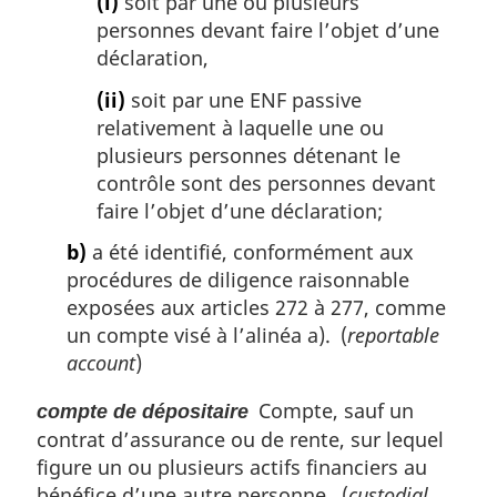
(i)
soit par une ou plusieurs
personnes devant faire l’objet d’une
déclaration,
(ii)
soit par une ENF passive
relativement à laquelle une ou
plusieurs personnes détenant le
contrôle sont des personnes devant
faire l’objet d’une déclaration;
b)
a été identifié, conformément aux
procédures de diligence raisonnable
exposées aux articles 272 à 277, comme
un compte visé à l’alinéa a). (
reportable
account
)
Compte, sauf un
compte de dépositaire
contrat d’assurance ou de rente, sur lequel
figure un ou plusieurs actifs financiers au
bénéfice d’une autre personne. (
custodial