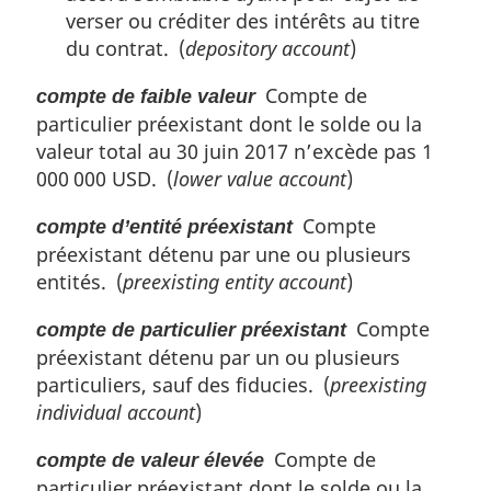
verser ou créditer des intérêts au titre
du contrat. (
depository account
)
Compte de
compte de faible valeur
particulier préexistant dont le solde ou la
valeur total au 30 juin 2017 n’excède pas 1
000 000 USD. (
lower value account
)
Compte
compte d’entité préexistant
préexistant détenu par une ou plusieurs
entités. (
preexisting entity account
)
Compte
compte de particulier préexistant
préexistant détenu par un ou plusieurs
particuliers, sauf des fiducies. (
preexisting
individual account
)
Compte de
compte de valeur élevée
particulier préexistant dont le solde ou la