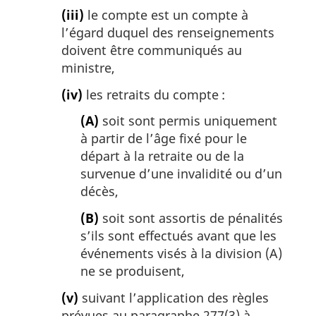
(iii)
le compte est un compte à
l’égard duquel des renseignements
doivent être communiqués au
ministre,
(iv)
les retraits du compte :
(A)
soit sont permis uniquement
à partir de l’âge fixé pour le
départ à la retraite ou de la
survenue d’une invalidité ou d’un
décès,
(B)
soit sont assortis de pénalités
s’ils sont effectués avant que les
événements visés à la division (A)
ne se produisent,
(v)
suivant l’application des règles
prévues au paragraphe 277(3) à