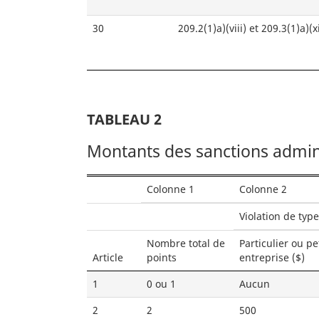
30
209.2(1)a)(viii) et 209.3(1)a)(x
TABLEAU 2
Montants des sanctions admini
Colonne 1
Colonne 2
Violation de type
Nombre total de
Particulier ou pe
Article
points
entreprise ($)
1
0 ou 1
Aucun
2
2
500