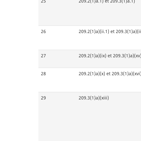
25
209.2(1)a.1) et 209.3(1)a.1)
26
209.2(1)a)(ii.1) et 209.3(1)a)(ii
27
209.2(1)a)(ix) et 209.3(1)a)(xv
28
209.2(1)a)(x) et 209.3(1)a)(xvi
29
209.3(1)a)(xiii)