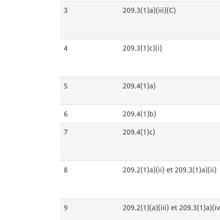
3
209.3(1)a)(iii)(C)
4
209.3(1)c)(i)
5
209.4(1)a)
6
209.4(1)b)
7
209.4(1)c)
8
209.2(1)a)(ii) et 209.3(1)a)(ii)
9
209.2(1)(a)(iii) et 209.3(1)a)(iv