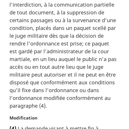
l’interdiction, à la communication partielle
n
a
de tout document, à la suppression de
l
certains passages ou à la survenance d’une
e
condition, placés dans un paquet scellé par
:
le juge militaire dès que la décision de
rendre l’ordonnance est prise; ce paquet
est gardé par l’administrateur de la cour
martiale, en un lieu auquel le public n’a pas
accès ou en tout autre lieu que le juge
militaire peut autoriser et il ne peut en être
disposé que conformément aux conditions
qu’il fixe dans l’ordonnance ou dans
l’ordonnance modifiée conformément au
paragraphe (4).
N
Modification
o
(4)
La demande visant à mettre fin à