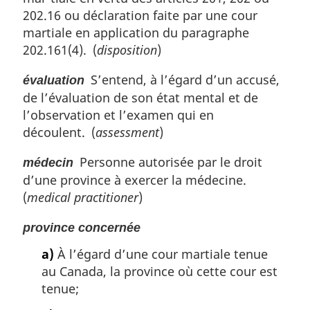
e
202.16 ou déclaration faite par une cour
:
martiale en application du paragraphe
202.161(4). (
disposition
)
S’entend, à l’égard d’un accusé,
évaluation
de l’évaluation de son état mental et de
l’observation et l’examen qui en
découlent. (
assessment
)
Personne autorisée par le droit
médecin
d’une province à exercer la médecine.
(
medical practitioner
)
province concernée
a)
À l’égard d’une cour martiale tenue
au Canada, la province où cette cour est
tenue;