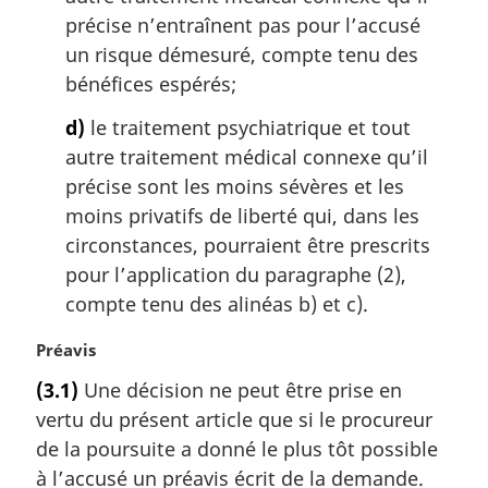
précise n’entraînent pas pour l’accusé
un risque démesuré, compte tenu des
bénéfices espérés;
d)
le traitement psychiatrique et tout
autre traitement médical connexe qu’il
précise sont les moins sévères et les
moins privatifs de liberté qui, dans les
circonstances, pourraient être prescrits
pour l’application du paragraphe (2),
compte tenu des alinéas b) et c).
N
Préavis
o
(3.1)
Une décision ne peut être prise en
t
vertu du présent article que si le procureur
e
m
de la poursuite a donné le plus tôt possible
a
à l’accusé un préavis écrit de la demande.