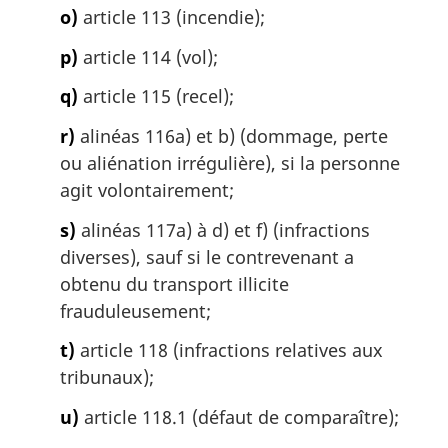
o)
article 113 (incendie);
p)
article 114 (vol);
q)
article 115 (recel);
r)
alinéas 116a) et b) (dommage, perte
ou aliénation irrégulière), si la personne
agit volontairement;
s)
alinéas 117a) à d) et f) (infractions
diverses), sauf si le contrevenant a
obtenu du transport illicite
frauduleusement;
t)
article 118 (infractions relatives aux
tribunaux);
u)
article 118.1 (défaut de comparaître);