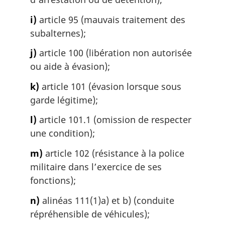
i)
article 95 (mauvais traitement des
subalternes);
j)
article 100 (libération non autorisée
ou aide à évasion);
k)
article 101 (évasion lorsque sous
garde légitime);
l)
article 101.1 (omission de respecter
une condition);
m)
article 102 (résistance à la police
militaire dans l’exercice de ses
fonctions);
n)
alinéas 111(1)a) et b) (conduite
répréhensible de véhicules);