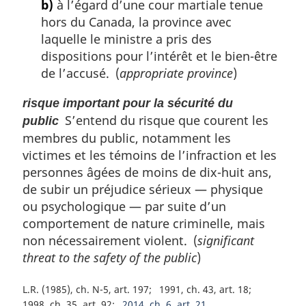
b)
à l’égard d’une cour martiale tenue
hors du Canada, la province avec
laquelle le ministre a pris des
dispositions pour l’intérêt et le bien-être
de l’accusé. (
appropriate province
)
risque important pour la sécurité du
S’entend du risque que courent les
public
membres du public, notamment les
victimes et les témoins de l’infraction et les
personnes âgées de moins de dix-huit ans,
de subir un préjudice sérieux — physique
ou psychologique — par suite d’un
comportement de nature criminelle, mais
non nécessairement violent. (
significant
threat to the safety of the public
)
L.R. (1985), ch. N-5, art. 197
1991, ch. 43, art. 18
1998, ch. 35, art. 92
2014, ch. 6, art. 21