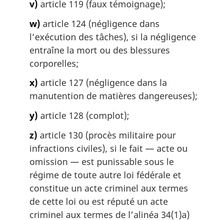
v)
article 119 (faux témoignage);
w)
article 124 (négligence dans
l’exécution des tâches), si la négligence
entraîne la mort ou des blessures
corporelles;
x)
article 127 (négligence dans la
manutention de matières dangereuses);
y)
article 128 (complot);
z)
article 130 (procès militaire pour
infractions civiles), si le fait — acte ou
omission — est punissable sous le
régime de toute autre loi fédérale et
constitue un acte criminel aux termes
de cette loi ou est réputé un acte
criminel aux termes de l’alinéa 34(1)a)