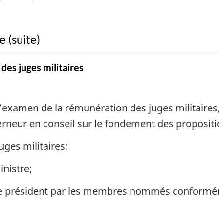
 (suite)
es juges militaires
d’examen de la rémunération des juges militair
neur en conseil sur le fondement des propositio
ges militaires;
nistre;
e président par les membres nommés conforméme