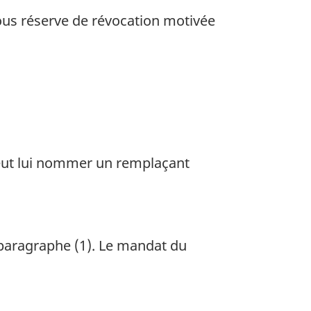
us réserve de révocation motivée
eut lui nommer un remplaçant
paragraphe (1). Le mandat du