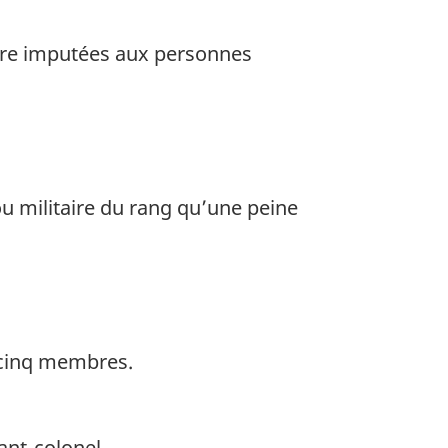
aire imputées aux personnes
ou militaire du rang qu’une peine
 cinq membres.
ant-colonel.