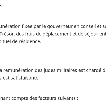
s.
nération fixée par le gouverneur en conseil et 
 Trésor, des frais de déplacement et de séjour e
bituel de résidence.
 rémunération des juges militaires est chargé d’
 est satisfaisante.
nant compte des facteurs suivants :