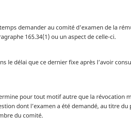
t temps demander au comité d’examen de la rémun
agraphe 165.34(1) ou un aspect de celle-ci.
 le délai que ce dernier fixe après l’avoir consul
mine pour tout motif autre que la révocation m
estion dont l’examen a été demandé, au titre du p
embre du comité.