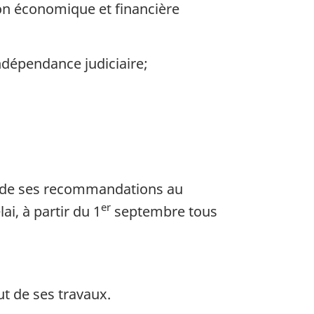
tion économique et financière
indépendance judiciaire;
t de ses recommandations au
er
i, à partir du 1
septembre tous
ut de ses travaux.