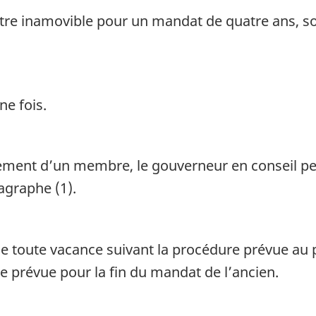
e inamovible pour un mandat de quatre ans, so
e fois.
ment d’un membre, le gouverneur en conseil p
agraphe (1).
e toute vacance suivant la procédure prévue au 
 prévue pour la fin du mandat de l’ancien.