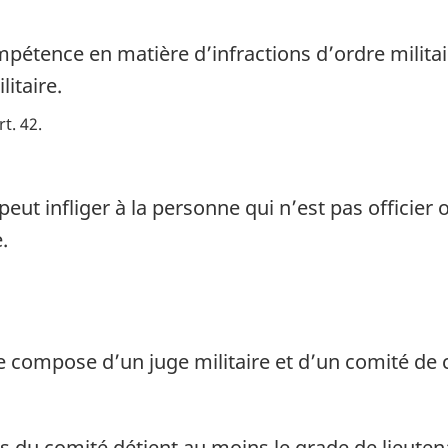
mpétence en matière d’infractions d’ordre milit
litaire.
rt. 42
eut infliger à la personne qui n’est pas officier 
.
e compose d’un juge militaire et d’un comité de
du comité détient au moins le grade de lieuten