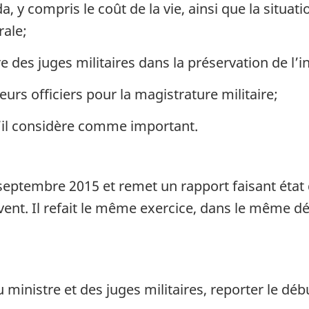
, y compris le coût de la vie, ainsi que la situa
rale;
ère des juges militaires dans la préservation de l’
eurs officiers pour la magistrature militaire;
u’il considère comme important.
eptembre 2015 et remet un rapport faisant éta
ent. Il refait le même exercice, dans le même déla
ministre et des juges militaires, reporter le déb