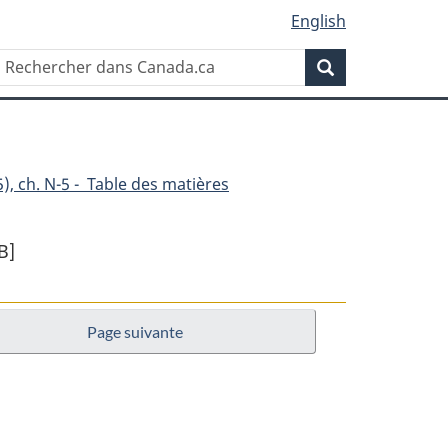
English
Rechercher
Recherche
dans
Canada.ca
), ch. N-5 - Table des matières
B]
Page suivante
le