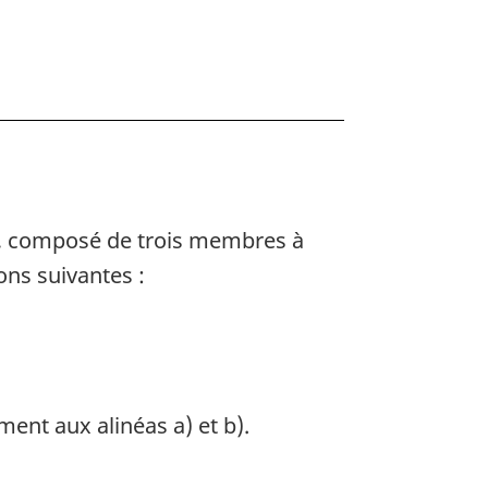
es, composé de trois membres à
ns suivantes :
nt aux alinéas a) et b).