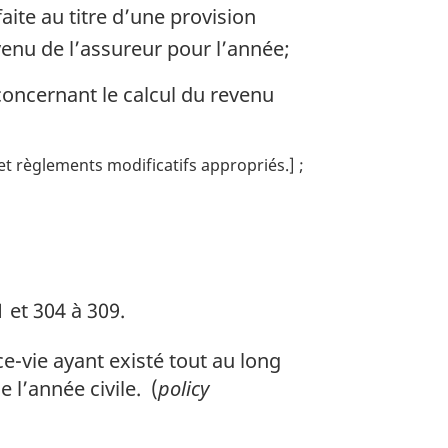
aite au titre d’une provision
evenu de l’assureur pour l’année;
 concernant le calcul du revenu
s et règlements modificatifs appropriés.]
1 et 304 à 309.
-vie ayant existé tout au long
 l’année civile. (
policy