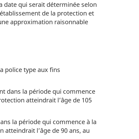
la date qui serait déterminée selon
’établissement de la protection et
 une approximation raisonnable
a police type aux fins
ient dans la période qui commence
protection atteindrait l’âge de 105
 dans la période qui commence à la
on atteindrait l’âge de 90 ans, au