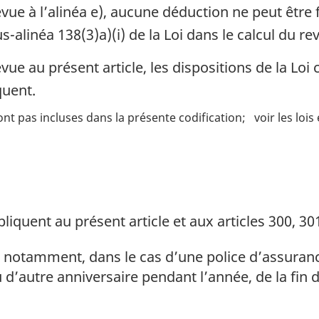
vue à l’alinéa e), aucune déduction ne peut être f
s-alinéa 138(3)a)(i) de la Loi dans le calcul du r
vue au présent article, les dispositions de la Loi
quent.
ont pas incluses dans la présente codification
voir les loi
liquent au présent article et aux articles 300, 30
notamment, dans le cas d’une police d’assurance
 d’autre anniversaire pendant l’année, de la fin de