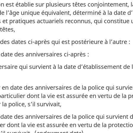
on est établie sur plusieurs têtes conjointement, 
de l’âge unique équivalent, déterminé à la date d
et pratiques actuariels reconnus, qui constitue
têtes,
des dates ci-après qui est postérieure à l’autre :
date des anniversaires ci-après :
saire qui survient à la date d’établissement de l
 en date des anniversaires de la police qui surv
 particulier dont la vie est assurée en vertu de la 
a police, s’il survivait,
date des anniversaires de la police qui survient
ier dont la vie est assurée en vertu de la protecti