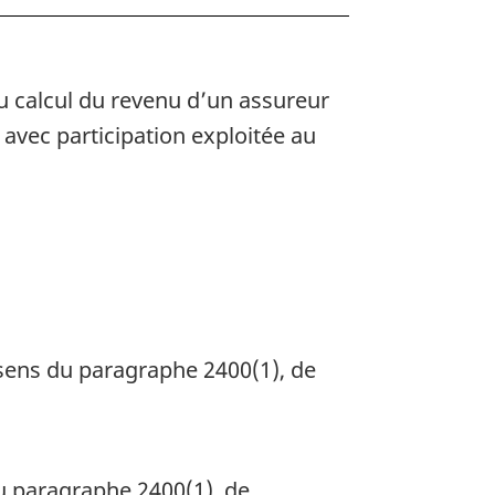
au calcul du revenu d’un assureur
avec participation exploitée au
sens du paragraphe 2400(1), de
u paragraphe 2400(1), de