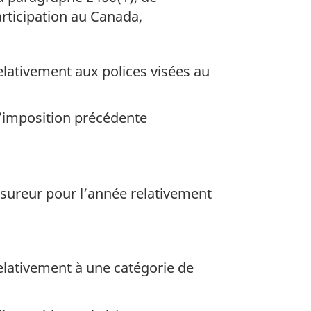
articipation au Canada,
elativement aux polices visées au
d’imposition précédente
ssureur pour l’année relativement
relativement à une catégorie de