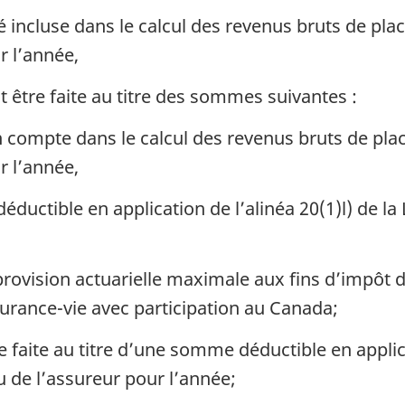
 incluse dans le calcul des revenus bruts de pl
r l’année,
être faite au titre des sommes suivantes :
compte dans le calcul des revenus bruts de pla
r l’année,
ductible en application de l’alinéa 20(1)l) de la 
provision actuarielle maximale aux fins d’impôt 
surance-vie avec participation au Canada;
faite au titre d’une somme déductible en applica
nu de l’assureur pour l’année;