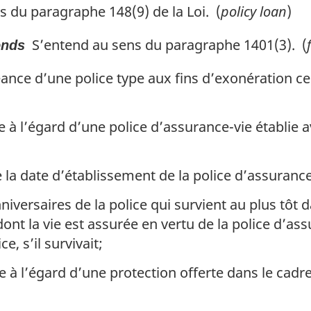
 du paragraphe 148(9) de la Loi. (
policy loan
)
S’entend au sens du paragraphe 1401(3). (
onds
ance d’une police type aux fins d’exonération cel
e à l’égard d’une police d’assurance-vie établie a
 la date d’établissement de la police d’assurance
niversaires de la police qui survient au plus tôt
 dont la vie est assurée en vertu de la police d’as
e, s’il survivait;
e à l’égard d’une protection offerte dans le cadr