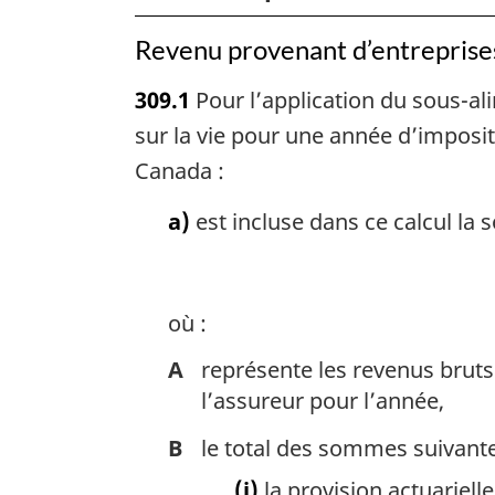
revenu
Revenu provenant d’entreprises
309.1
Pour l’application du sous-ali
sur la vie pour une année d’imposit
Canada :
a)
est incluse dans ce calcul la
où :
A
représente les revenus brut
l’assureur pour l’année,
B
le total des sommes suivante
(i)
la provision actuariel