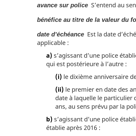
S’entend au sens
avance sur police
bénéfice au titre de la valeur du f
Est la date d’éché
date d’échéance
applicable :
a)
s’agissant d’une police établi
qui est postérieure à l’autre :
(i)
le dixième anniversaire de
(ii)
le premier en date des an
date à laquelle le particulier
ans, au sens prévu par la polic
b)
s’agissant d’une police établi
établie après 2016 :