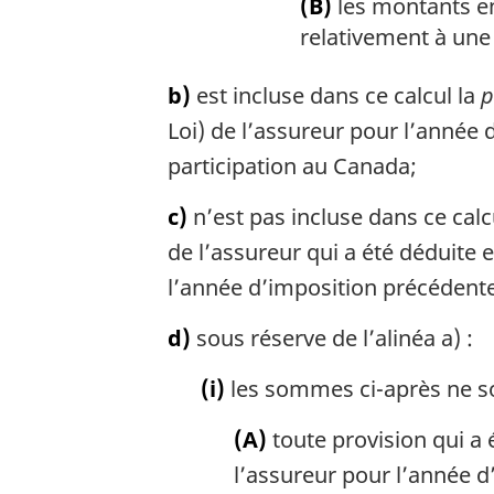
(B)
les montants en
relativement à une 
b)
est incluse dans ce calcul la
p
Loi) de l’assureur pour l’année
participation au Canada;
c)
n’est pas incluse dans ce cal
de l’assureur qui a été déduite 
l’année d’imposition précédent
d)
sous réserve de l’alinéa a) :
(i)
les sommes ci-après ne son
(A)
toute provision qui a é
l’assureur pour l’année d