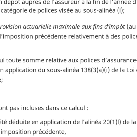
 dépôt auprès de l’assureur à la fin de l’année 
catégorie de polices visée au sous-alinéa (i);
rovision actuarielle maximale aux fins d’impôt
(au 
 d’imposition précédente relativement à des poli
cul toute somme relative aux polices d’assurance
en application du sous-alinéa 138(3)a)(i) de la Lo
e;
t pas incluses dans ce calcul :
té déduite en application de l’alinéa 20(1)l) de l
’imposition précédente,