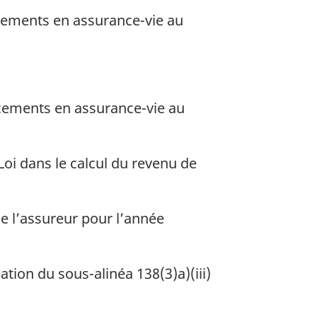
acements en assurance-vie au
cements en assurance-vie au
Loi dans le calcul du revenu de
de l’assureur pour l’année
tion du sous-alinéa 138(3)a)(iii)