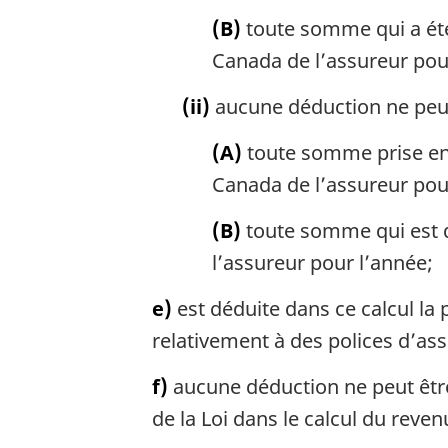
(B)
toute somme qui a été
Canada de l’assureur pou
(ii)
aucune déduction ne peut 
(A)
toute somme prise en 
Canada de l’assureur pou
(B)
toute somme qui est dé
l’assureur pour l’année;
e)
est déduite dans ce calcul la 
relativement à des polices d’as
f)
aucune déduction ne peut être 
de la Loi dans le calcul du reve