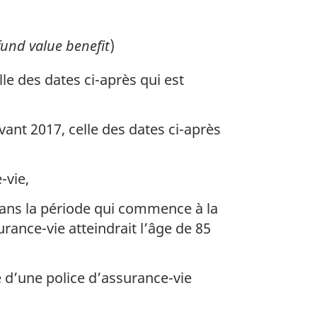
fund value benefit
)
le des dates ci-après qui est
vant 2017, celle des dates ci-après
-vie,
 dans la période qui commence à la
surance-vie atteindrait l’âge de 85
e d’une police d’assurance-vie