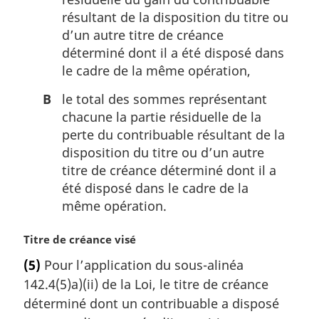
résultant de la disposition du titre ou
d’un autre titre de créance
déterminé dont il a été disposé dans
le cadre de la même opération,
B
le total des sommes représentant
chacune la partie résiduelle de la
perte du contribuable résultant de la
disposition du titre ou d’un autre
titre de créance déterminé dont il a
été disposé dans le cadre de la
même opération.
N
Titre de créance visé
o
(5)
Pour l’application du sous-alinéa
t
142.4(5)a)(ii) de la Loi, le titre de créance
e
m
déterminé dont un contribuable a disposé
a