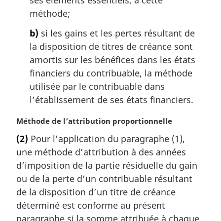
ses éléments essentiels, à cette
méthode;
b)
si les gains et les pertes résultant de
la disposition de titres de créance sont
amortis sur les bénéfices dans les états
financiers du contribuable, la méthode
utilisée par le contribuable dans
l’établissement de ses états financiers.
N
Méthode de l’attribution proportionnelle
o
(2)
Pour l’application du paragraphe (1),
t
une méthode d’attribution à des années
e
m
d’imposition de la partie résiduelle du gain
a
ou de la perte d’un contribuable résultant
r
de la disposition d’un titre de créance
g
déterminé est conforme au présent
i
paragraphe si la somme attribuée à chaque
n