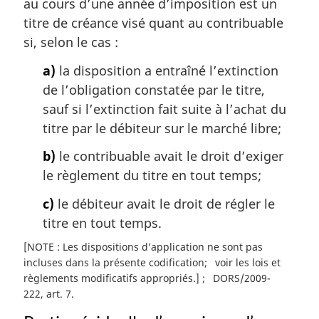
au cours d’une année d’imposition est un
r
titre de créance visé quant au contribuable
g
si, selon le cas :
i
n
a)
la disposition a entraîné l’extinction
a
de l’obligation constatée par le titre,
l
sauf si l’extinction fait suite à l’achat du
e
:
titre par le débiteur sur le marché libre;
b)
le contribuable avait le droit d’exiger
le règlement du titre en tout temps;
c)
le débiteur avait le droit de régler le
titre en tout temps.
[NOTE : Les dispositions d’application ne sont pas
incluses dans la présente codification
voir les lois et
règlements modificatifs appropriés.]
DORS/2009-
222, art. 7