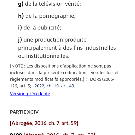
g)
de la télévision vérité;
h)
de la pornographie;
i)
de la publicité;
j)
une production produite
principalement à des fins industrielles
ou institutionnelles.
[NOTE : Les dispositions d’application ne sont pas
incluses dans la présente codification
voir les lois et
règlements modificatifs appropriés.]
DORS/2005-
126, art. 5
2022, ch. 10, art. 43
Version précédente
PARTIE XCIV
[Abrogée, 2016, ch. 7, art. 59]
9400
[Abrogé, 2016, ch. 7, art. 59]