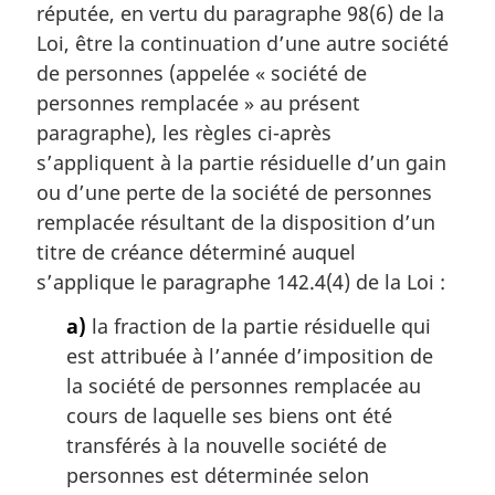
a
réputée, en vertu du paragraphe 98(6) de la
r
Loi, être la continuation d’une autre société
g
de personnes (appelée « société de
i
personnes remplacée » au présent
n
a
paragraphe), les règles ci-après
l
s’appliquent à la partie résiduelle d’un gain
e
ou d’une perte de la société de personnes
:
remplacée résultant de la disposition d’un
titre de créance déterminé auquel
s’applique le paragraphe 142.4(4) de la Loi :
a)
la fraction de la partie résiduelle qui
est attribuée à l’année d’imposition de
la société de personnes remplacée au
cours de laquelle ses biens ont été
transférés à la nouvelle société de
personnes est déterminée selon