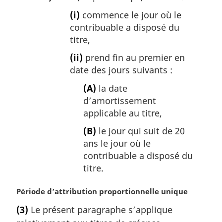
(i)
commence le jour où le
contribuable a disposé du
titre,
(ii)
prend fin au premier en
date des jours suivants :
(A)
la date
d’amortissement
applicable au titre,
(B)
le jour qui suit de 20
ans le jour où le
contribuable a disposé du
titre.
N
Période d’attribution proportionnelle unique
o
(3)
Le présent paragraphe s’applique
t