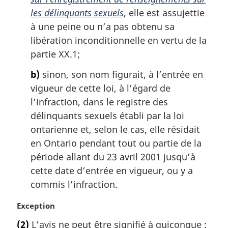
les délinquants sexuels
, elle est assujettie
à une peine ou n’a pas obtenu sa
libération inconditionnelle en vertu de la
partie XX.1;
b)
sinon, son nom figurait, à l’entrée en
vigueur de cette loi, à l’égard de
l’infraction, dans le registre des
délinquants sexuels établi par la loi
ontarienne et, selon le cas, elle résidait
en Ontario pendant tout ou partie de la
période allant du 23 avril 2001 jusqu’à
cette date d’entrée en vigueur, ou y a
commis l’infraction.
N
Exception
o
(2)
L’avis ne peut être signifié à quiconque :