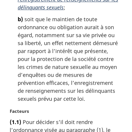
délinquants sexuels
;
b)
soit que le maintien de toute
ordonnance ou obligation aurait à son
égard, notamment sur sa vie privée ou
sa liberté, un effet nettement démesuré
par rapport à l’intérêt que présente,
pour la protection de la société contre
les crimes de nature sexuelle au moyen
d’enquêtes ou de mesures de
prévention efficaces, l’enregistrement
de renseignements sur les délinquants
sexuels prévu par cette loi.
N
Facteurs
o
(1.1)
Pour décider s’il doit rendre
t
l’ordonnance visée au paragraphe (1), le
e