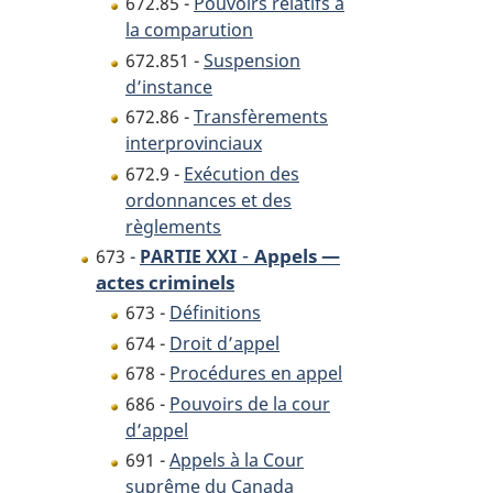
672.85 -
Pouvoirs relatifs à
la comparution
672.851 -
Suspension
d’instance
672.86 -
Transfèrements
interprovinciaux
672.9 -
Exécution des
ordonnances et des
règlements
-
Appels —
673 -
PARTIE XXI
actes criminels
673 -
Définitions
674 -
Droit d’appel
678 -
Procédures en appel
686 -
Pouvoirs de la cour
d’appel
691 -
Appels à la Cour
suprême du Canada