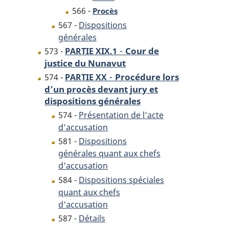
566 -
Procès
567 -
Dispositions
générales
-
Cour de
573 -
PARTIE XIX.1
justice du Nunavut
-
Procédure lors
574 -
PARTIE XX
d’un procès devant jury et
dispositions générales
574 -
Présentation de l’acte
d’accusation
581 -
Dispositions
générales quant aux chefs
d’accusation
584 -
Dispositions spéciales
quant aux chefs
d’accusation
587 -
Détails