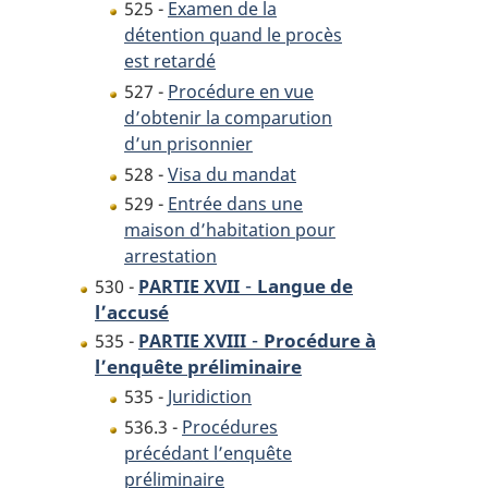
525 -
Examen de la
détention quand le procès
est retardé
527 -
Procédure en vue
d’obtenir la comparution
d’un prisonnier
528 -
Visa du mandat
529 -
Entrée dans une
maison d’habitation pour
arrestation
-
Langue de
530 -
PARTIE XVII
l’accusé
-
Procédure à
535 -
PARTIE XVIII
l’enquête préliminaire
535 -
Juridiction
536.3 -
Procédures
précédant l’enquête
préliminaire