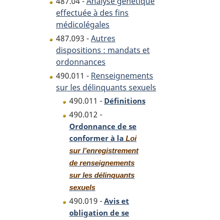
487.04 -
Analyse génétique
effectuée à des fins
médicolégales
487.093 -
Autres
dispositions : mandats et
ordonnances
490.011 -
Renseignements
sur les délinquants sexuels
490.011 -
Définitions
490.012 -
Ordonnance de se
conformer à la
Loi
sur l’enregistrement
de renseignements
sur les délinquants
sexuels
490.019 -
Avis et
obligation de se