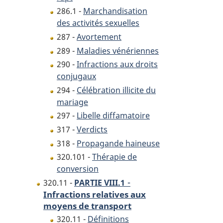
286.1 -
Marchandisation
des activités sexuelles
287 -
Avortement
289 -
Maladies vénériennes
290 -
Infractions aux droits
conjugaux
294 -
Célébration illicite du
mariage
297 -
Libelle diffamatoire
317 -
Verdicts
318 -
Propagande haineuse
320.101 -
Thérapie de
conversion
-
320.11 -
PARTIE VIII.1
Infractions relatives aux
moyens de transport
320.11 -
Définitions