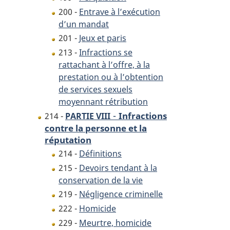
200 -
Entrave à l’exécution
d’un mandat
201 -
Jeux et paris
213 -
Infractions se
rattachant à l’offre, à la
prestation ou à l’obtention
de services sexuels
moyennant rétribution
-
Infractions
214 -
PARTIE VIII
contre la personne et la
réputation
214 -
Définitions
215 -
Devoirs tendant à la
conservation de la vie
219 -
Négligence criminelle
222 -
Homicide
229 -
Meurtre, homicide