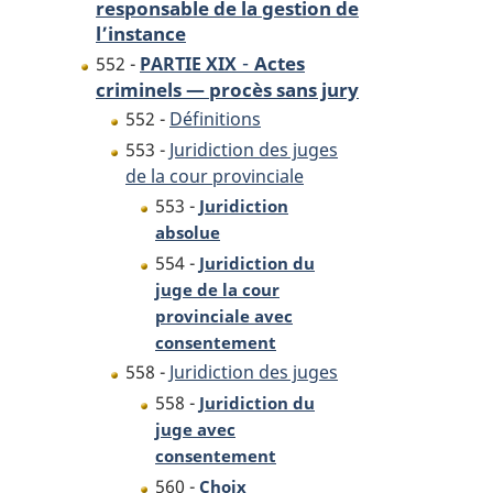
responsable de la gestion de
l’instance
-
Actes
552 -
PARTIE XIX
criminels — procès sans jury
552 -
Définitions
553 -
Juridiction des juges
de la cour provinciale
553 -
Juridiction
absolue
554 -
Juridiction du
juge de la cour
provinciale avec
consentement
558 -
Juridiction des juges
558 -
Juridiction du
juge avec
consentement
560 -
Choix