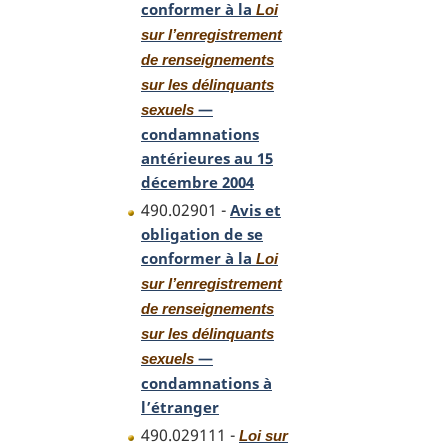
conformer à la
Loi
sur l’enregistrement
de renseignements
sur les délinquants
—
sexuels
condamnations
antérieures au 15
décembre 2004
490.02901 -
Avis et
obligation de se
conformer à la
Loi
sur l’enregistrement
de renseignements
sur les délinquants
—
sexuels
condamnations à
l’étranger
490.029111 -
Loi sur