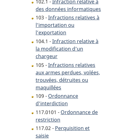
102.1 -
Infraction relative à
des données informatiques
103 -
Infractions relatives à
l’importation ou
l’exportation
104.1 -
Infraction relative à
la modification d’un
chargeur
105 -
Infractions relatives
aux armes perdues, volées,
trouvées, détruites ou
maquillées
109 -
Ordonnance
d’interdiction
117.0101 -
Ordonnance de
restriction
117.02 -
Perquisition et
saisie