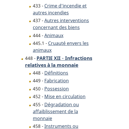
433 -
Crime d’incendie et
autres incendies
437 -
Autres interventions
concernant des biens
444 -
Animaux
445.1 -
Cruauté envers les
animaux
-
Infractions
448 -
PARTIE XII
relatives à la monnaie
448 -
Définitions
449 -
Fabrication
450 -
Possession
452 -
Mise en circulation
455 -
Dégradation ou
affaiblissement de la
monnaie
458 -
Instruments ou