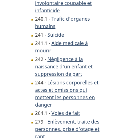
involontaire coupable et
infanticide
240.1 -
Trafic d’organes
humains
241 -
Suicide
241.1 -
Aide médicale à
mourir
242 -
Négligence à la
naissance d’un enfant et
suppression de part
244 -
Lésions corporelles et
actes et omissions qui
mettent les personnes en
danger
264.1 -
Voies de fait
279 -
Enlèvement, traite des
personnes, prise d’otage et
rapt