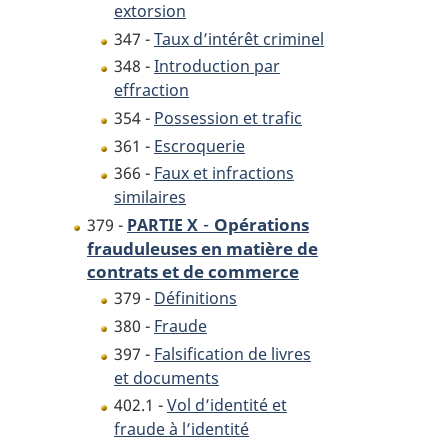
extorsion
347 -
Taux d’intérêt criminel
348 -
Introduction par
effraction
354 -
Possession et trafic
361 -
Escroquerie
366 -
Faux et infractions
similaires
-
Opérations
379 -
PARTIE X
frauduleuses en matière de
contrats et de commerce
379 -
Définitions
380 -
Fraude
397 -
Falsification de livres
et documents
402.1 -
Vol d’identité et
fraude à l’identité