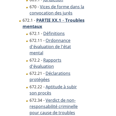
670 -
Vices de forme dans la
convocation des jurés
-
Troubles
672.1 -
PARTIE XX.1
mentaux
672.1 -
Définitions
672.11 -
Ordonnance
d’évaluation de l’état
mental
672.2 -
Rapports
d’évaluation
672.21 -
Déclarations
protégées
672.22 -
Aptitude à subir
son procès
672.34 -
Verdict de non-
responsabilité criminelle
pour cause de troubles