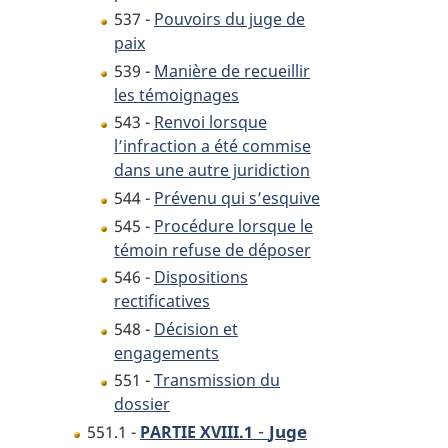
537 -
Pouvoirs du juge de
paix
539 -
Manière de recueillir
les témoignages
543 -
Renvoi lorsque
l’infraction a été commise
dans une autre juridiction
544 -
Prévenu qui s’esquive
545 -
Procédure lorsque le
témoin refuse de déposer
546 -
Dispositions
rectificatives
548 -
Décision et
engagements
551 -
Transmission du
dossier
-
Juge
551.1 -
PARTIE XVIII.1