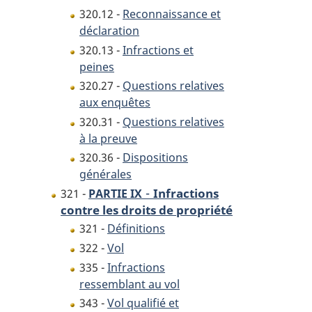
320.12 -
Reconnaissance et
déclaration
320.13 -
Infractions et
peines
320.27 -
Questions relatives
aux enquêtes
320.31 -
Questions relatives
à la preuve
320.36 -
Dispositions
générales
-
Infractions
321 -
PARTIE IX
contre les droits de propriété
321 -
Définitions
322 -
Vol
335 -
Infractions
ressemblant au vol
343 -
Vol qualifié et