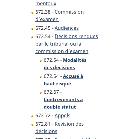
mentaux
672.38 -
Commission
d’examen
672.45 -
Audiences
672.54 -
Décisions rendues
par le tribunal ou la
commission d’examen
672.54 -
Modalités
des décisions
672.64 -
Accusé à
haut risque
672.67 -
Contrevenants à
double statut
672.72 -
Appels
672.81 -
Révision des
décisions