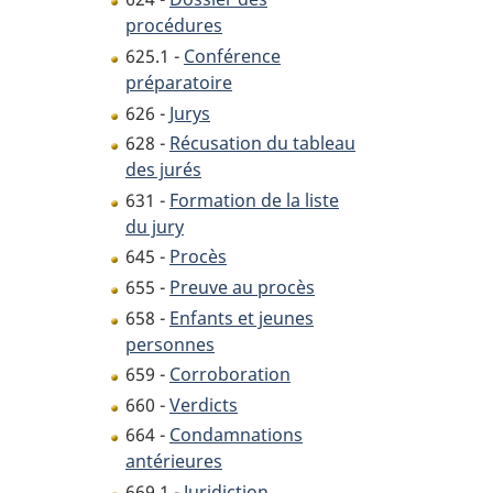
procédures
625.1 -
Conférence
préparatoire
626 -
Jurys
628 -
Récusation du tableau
des jurés
631 -
Formation de la liste
du jury
645 -
Procès
655 -
Preuve au procès
658 -
Enfants et jeunes
personnes
659 -
Corroboration
660 -
Verdicts
664 -
Condamnations
antérieures
669.1 -
Juridiction