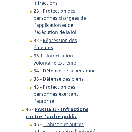
infractions
25 -
Protection des
personnes chargées de
l’application et de
l’exécution de la loi
32 -
Répression des
émeutes
33.1 -
Intoxication
volontaire extrême
34 -
Défense de la personne
35 -
Défense des biens
43 -
Protection des
personnes exerçant
l’autorité
-
Infractions
46 -
PARTIE II
contre l’ordre public
46 -
Trahison et autres
infractions contre l’autorité