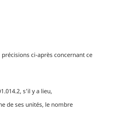
s précisions ci-après concernant ce
014.2, s’il y a lieu,
ne de ses unités, le nombre