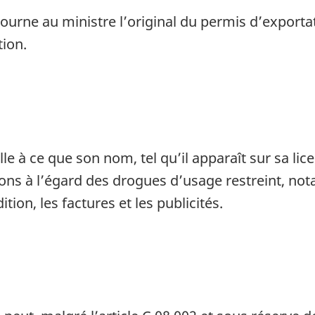
tourne au ministre l’original du permis d’exporta
tion.
le à ce que son nom, tel qu’il apparaît sur sa licen
tions à l’égard des drogues d’usage restreint, no
on, les factures et les publicités.