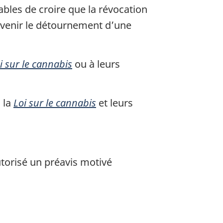
nables de croire que la révocation
évenir le détournement d’une
i sur le cannabis
ou à leurs
, la
Loi sur le cannabis
et leurs
utorisé un préavis motivé