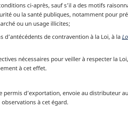
 conditions ci-après, sauf s’il a des motifs raison
curité ou la santé publiques, notamment pour pr
rché ou un usage illicites;
as d’antécédents de contravention à la Loi, à la
Lo
ectives nécessaires pour veiller à respecter la Loi
ement à cet effet.
e permis d’exportation, envoie au distributeur a
s observations à cet égard.