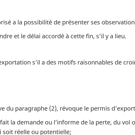
orisé a la possibilité de présenter ses observation
e et le délai accordé à cette fin, s’il y a lieu.
exportation s’il a des motifs raisonnables de cro
ve du paragraphe (2), révoque le permis d’exporta
 fait la demande ou l’informe de la perte, du vol 
 soit réelle ou potentielle;