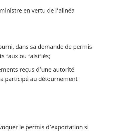
ministre en vertu de l’alinéa
 fourni, dans sa demande de permis
 faux ou falsifiés;
nements reçus d’une autorité
é a participé au détournement
évoquer le permis d’exportation si