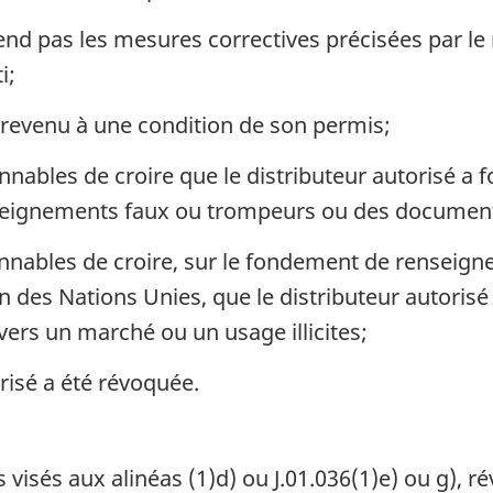
end pas les mesures correctives précisées par le 
i;
ntrevenu à une condition de son permis;
onnables de croire que le distributeur autorisé a
enseignements faux ou trompeurs ou des documents
onnables de croire, sur le fondement de renseig
 des Nations Unies, que le distributeur autoris
vers un marché ou un usage illicites;
orisé a été révoquée.
 visés aux alinéas (1)d) ou J.01.036(1)e) ou g), r