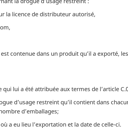
rnant la drogue d’usage restreint :
ur la licence de distributeur autorisé,
nom,
 est contenue dans un produit qu’il a exporté, le
qui lui a été attribuée aux termes de l’article C.01.
rogue d’usage restreint qu’il contient dans chacu
e nombre d’emballages;
a eu lieu l’exportation et la date de celle-ci.