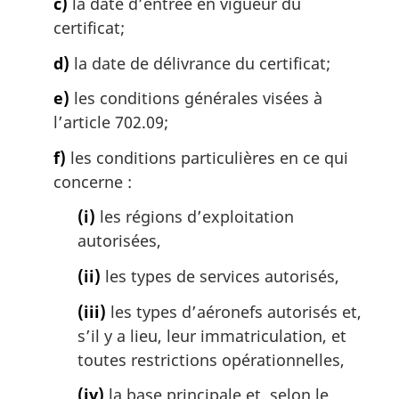
c)
la date d’entrée en vigueur du
certificat;
d)
la date de délivrance du certificat;
e)
les conditions générales visées à
l’article 702.09;
f)
les conditions particulières en ce qui
concerne :
(i)
les régions d’exploitation
autorisées,
(ii)
les types de services autorisés,
(iii)
les types d’aéronefs autorisés et,
s’il y a lieu, leur immatriculation, et
toutes restrictions opérationnelles,
(iv)
la base principale et, selon le