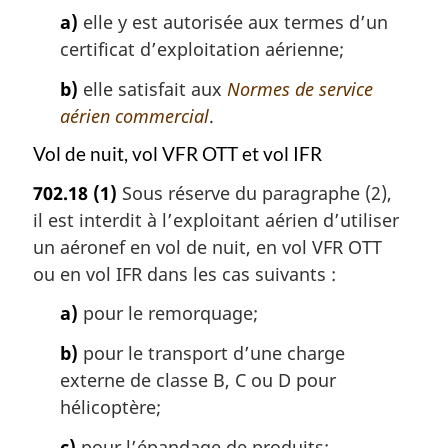
a)
elle y est autorisée aux termes d’un
certificat d’exploitation aérienne;
b)
elle satisfait aux
Normes de service
aérien commercial
.
Vol de nuit, vol VFR OTT et vol IFR
702.18
(1)
Sous réserve du paragraphe (2),
il est interdit à l’exploitant aérien d’utiliser
un aéronef en vol de nuit, en vol VFR OTT
ou en vol IFR dans les cas suivants :
a)
pour le remorquage;
b)
pour le transport d’une charge
externe de classe B, C ou D pour
hélicoptère;
c)
pour l’épandage de produits;