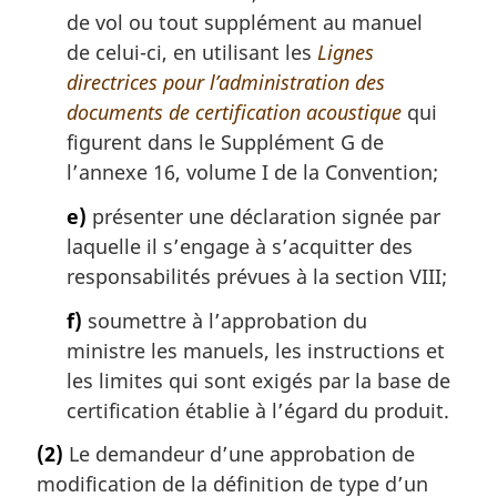
de vol ou tout supplément au manuel
de celui-ci, en utilisant les
Lignes
directrices pour l’administration des
documents de certification acoustique
qui
figurent dans le Supplément G de
l’annexe 16, volume I de la Convention;
e)
présenter une déclaration signée par
laquelle il s’engage à s’acquitter des
responsabilités prévues à la section VIII;
f)
soumettre à l’approbation du
ministre les manuels, les instructions et
les limites qui sont exigés par la base de
certification établie à l’égard du produit.
(2)
Le demandeur d’une approbation de
modification de la définition de type d’un