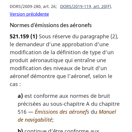
DORS/2009-280, art. 26
DORS/2019-119, art. 20(F)
Version précédente
Normes d’émissions des aéronefs
521.159
(1)
Sous réserve du paragraphe (2),
le demandeur d’une approbation d’une
modification de la définition de type d’un
produit aéronautique qui entraîne une
modification des niveaux de bruit d’un
aéronef démontre que l’aéronef, selon le
cas :
a)
est conforme aux normes de bruit
précisées au sous-chapitre A du chapitre
516 —
Émissions des aéronefs
du
Manuel
de navigabilité
;
b)
continue d’être conforme aux