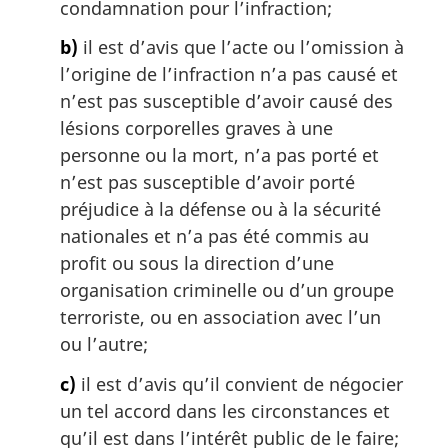
condamnation pour l’infraction;
a
l
b)
il est d’avis que l’acte ou l’omission à
e
l’origine de l’infraction n’a pas causé et
:
n’est pas susceptible d’avoir causé des
lésions corporelles graves à une
personne ou la mort, n’a pas porté et
n’est pas susceptible d’avoir porté
préjudice à la défense ou à la sécurité
nationales et n’a pas été commis au
profit ou sous la direction d’une
organisation criminelle ou d’un groupe
terroriste, ou en association avec l’un
ou l’autre;
c)
il est d’avis qu’il convient de négocier
un tel accord dans les circonstances et
qu’il est dans l’intérêt public de le faire;