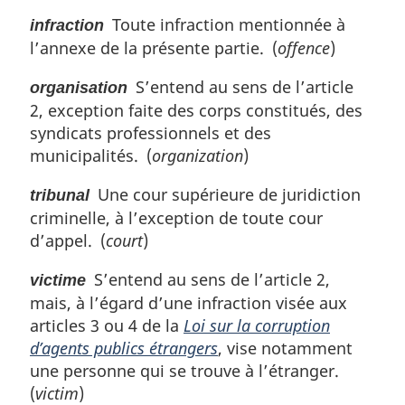
:
Toute infraction mentionnée à
infraction
l’annexe de la présente partie. (
offence
)
S’entend au sens de l’article
organisation
2, exception faite des corps constitués, des
syndicats professionnels et des
municipalités. (
organization
)
Une cour supérieure de juridiction
tribunal
criminelle, à l’exception de toute cour
d’appel. (
court
)
S’entend au sens de l’article 2,
victime
mais, à l’égard d’une infraction visée aux
articles 3 ou 4 de la
Loi sur la corruption
d’agents publics étrangers
, vise notamment
une personne qui se trouve à l’étranger.
(
victim
)