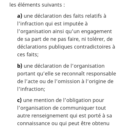
les éléments suivants :
e
m
a)
une déclaration des faits relatifs à
a
l’infraction qui est imputée à
r
g
l’organisation ainsi qu’un engagement
i
de sa part de ne pas faire, ni tolérer, de
n
déclarations publiques contradictoires à
a
ces faits;
l
e
b)
une déclaration de l’organisation
:
portant qu’elle se reconnaît responsable
de l’acte ou de l’omission à l’origine de
l’infraction;
c)
une mention de l’obligation pour
l’organisation de communiquer tout
autre renseignement qui est porté à sa
connaissance ou qui peut être obtenu